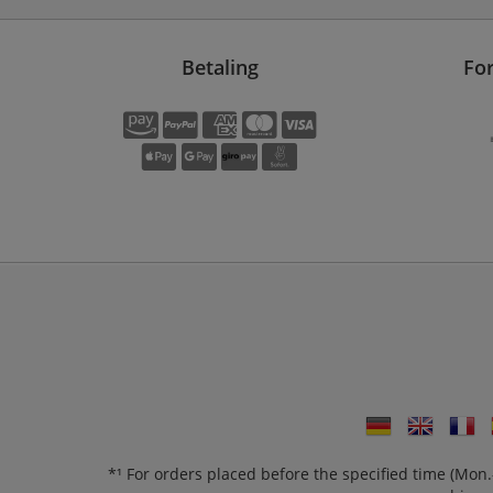
Betaling
Fo
*¹ For orders placed before the specified time (Mo