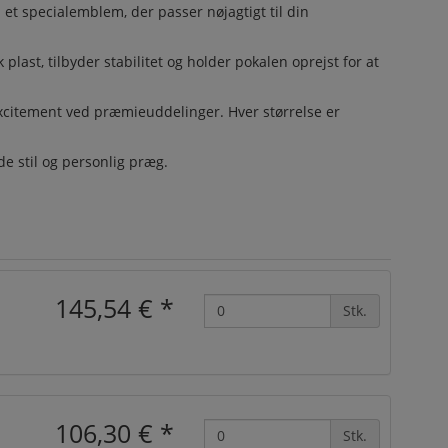
et specialemblem, der passer nøjagtigt til din
ast, tilbyder stabilitet og holder pokalen oprejst for at
 excitement ved præmieuddelinger. Hver størrelse er
 stil og personlig præg.
145,54 €
*
Stk.
106,30 €
*
Stk.