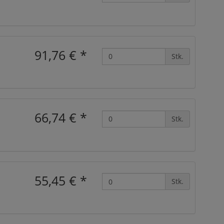
91,76 €
*
Stk.
66,74 €
*
Stk.
55,45 €
*
Stk.