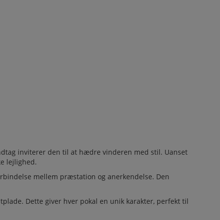
dtag inviterer den til at hædre vinderen med stil. Uanset
e lejlighed.
forbindelse mellem præstation og anerkendelse. Den
ade. Dette giver hver pokal en unik karakter, perfekt til