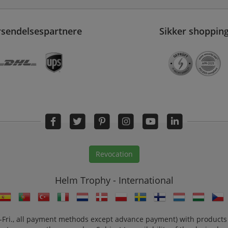
rsendelsespartnere
Sikker shoppin
Revocation
Helm Trophy - International
n.-Fri., all payment methods except advance payment) with products