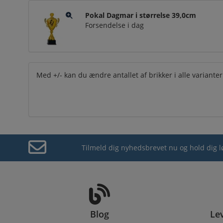
Pokal Dagmar i størrelse 39,0cm
Forsendelse i dag
Med +/- kan du ændre antallet af brikker i alle varianter
Tilmeld dig nyhedsbrevet nu og hold dig 
Blog
Le