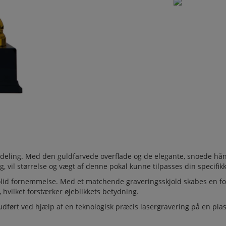
uddeling. Med den guldfarvede overflade og de elegante, snoede hån
g, vil størrelse og vægt af denne pokal kunne tilpasses din specifikk
 solid fornemmelse. Med et matchende graveringsskjold skabes en 
 hvilket forstærker øjeblikkets betydning.
ørt ved hjælp af en teknologisk præcis lasergravering på en plastpl