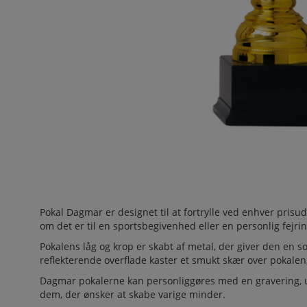
Pokal Dagmar er designet til at fortrylle ved enhver pris
om det er til en sportsbegivenhed eller en personlig fejrin
Pokalens låg og krop er skabt af metal, der giver den en
reflekterende overflade kaster et smukt skær over pokalen,
Dagmar pokalerne kan personliggøres med en gravering, udf
dem, der ønsker at skabe varige minder.