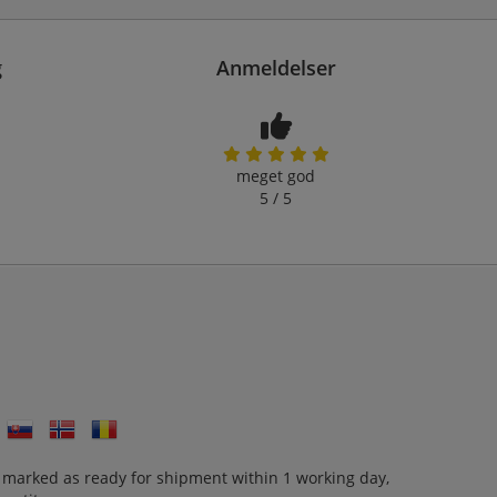
g
Anmeldelser
meget god
5 / 5
 marked as ready for shipment within 1 working day,