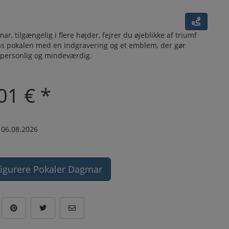
r, tilgængelig i flere højder, fejrer du øjeblikke af triumf
pas pokalen med en indgravering og et emblem, der gør
personlig og mindeværdig.
01 € *
 06.08.2026
figurere Pokaler Dagmar