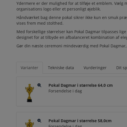
Ydermere er der mulighed for at tilføje et emblem. Vælg m
organisations logo eller et personligt øjeblik.
Håndværket bag denne pokal sikrer ikke kun en smuk præstat
vises frem med stolthed.
Med forskellige størrelser kan Pokal Dagmar tilpasses lig
designet for at tilbyde en afbalanceret kombination af el
Gør din næste ceremoni mindeværdig med Pokal Dagmar, hv
Varianter
Tekniske data
Vurderinger
Dit s
Pokal Dagmar i størrelse 64,0 cm
Forsendelse i dag
Pokal Dagmar i størrelse 58,0cm
Forsendelse i dag