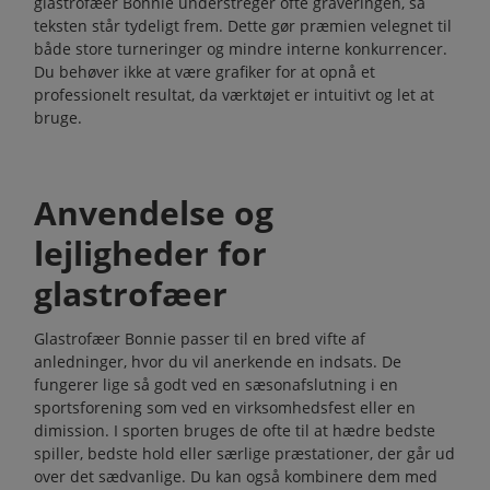
glastrofæer Bonnie understreger ofte graveringen, så
teksten står tydeligt frem. Dette gør præmien velegnet til
både store turneringer og mindre interne konkurrencer.
Du behøver ikke at være grafiker for at opnå et
professionelt resultat, da værktøjet er intuitivt og let at
bruge.
Anvendelse og
lejligheder for
glastrofæer
Glastrofæer Bonnie passer til en bred vifte af
anledninger, hvor du vil anerkende en indsats. De
fungerer lige så godt ved en sæsonafslutning i en
sportsforening som ved en virksomhedsfest eller en
dimission. I sporten bruges de ofte til at hædre bedste
spiller, bedste hold eller særlige præstationer, der går ud
over det sædvanlige. Du kan også kombinere dem med