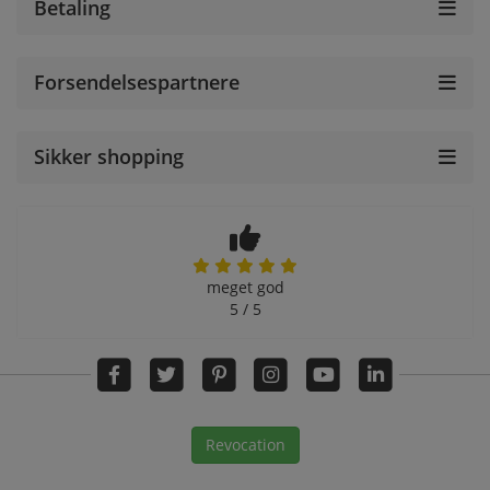
Betaling
Forsendelsespartnere
Sikker shopping
meget god
5 / 5
Revocation