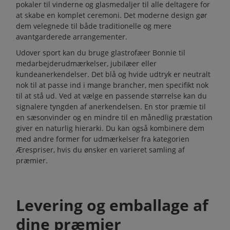
pokaler
til vinderne og
glasmedaljer
til alle deltagere for
at skabe en komplet ceremoni. Det moderne design gør
dem velegnede til både traditionelle og mere
avantgarderede arrangementer.
Udover sport kan du bruge glastrofæer Bonnie til
medarbejderudmærkelser, jubilæer eller
kundeanerkendelser. Det blå og hvide udtryk er neutralt
nok til at passe ind i mange brancher, men specifikt nok
til at stå ud. Ved at vælge en passende størrelse kan du
signalere tyngden af anerkendelsen. En stor præmie til
en sæsonvinder og en mindre til en månedlig præstation
giver en naturlig hierarki. Du kan også kombinere dem
med andre former for udmærkelser fra kategorien
Ærespriser
, hvis du ønsker en varieret samling af
præmier.
Levering og emballage af
dine præmier