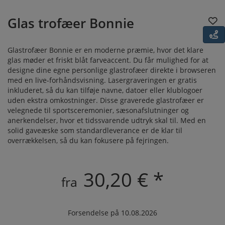
Glas trofæer Bonnie
Glastrofæer Bonnie er en moderne præmie, hvor det klare
glas møder et friskt blåt farveaccent. Du får mulighed for at
designe dine egne personlige glastrofæer direkte i browseren
med en live-forhåndsvisning. Lasergraveringen er gratis
inkluderet, så du kan tilføje navne, datoer eller klublogoer
uden ekstra omkostninger. Disse graverede glastrofæer er
velegnede til sportsceremonier, sæsonafslutninger og
anerkendelser, hvor et tidssvarende udtryk skal til. Med en
solid gaveæske som standardleverance er de klar til
overrækkelsen, så du kan fokusere på fejringen.
30,20 € *
fra
Forsendelse på 10.08.2026