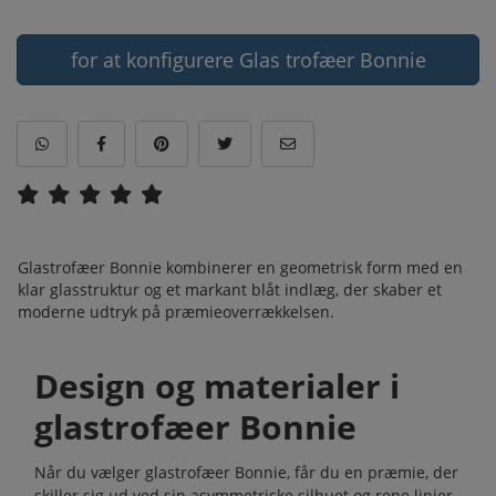
for at konfigurere Glas trofæer Bonnie
Glastrofæer Bonnie kombinerer en geometrisk form med en
klar glasstruktur og et markant blåt indlæg, der skaber et
moderne udtryk på præmieoverrækkelsen.
Design og materialer i
glastrofæer Bonnie
Når du vælger glastrofæer Bonnie, får du en præmie, der
skiller sig ud ved sin asymmetriske silhuet og rene linjer.