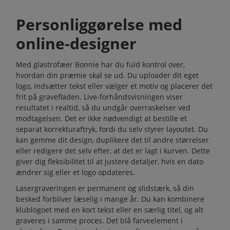
Personliggørelse med
online-designer
Med glastrofæer Bonnie har du fuld kontrol over,
hvordan din præmie skal se ud. Du uploader dit eget
logo, indsætter tekst eller vælger et motiv og placerer det
frit på gravefladen. Live-forhåndsvisningen viser
resultatet i realtid, så du undgår overraskelser ved
modtagelsen. Det er ikke nødvendigt at bestille et
separat korrekturaftryk, fordi du selv styrer layoutet. Du
kan gemme dit design, duplikere det til andre størrelser
eller redigere det selv efter, at det er lagt i kurven. Dette
giver dig fleksibilitet til at justere detaljer, hvis en dato
ændrer sig eller et logo opdateres.
Lasergraveringen er permanent og slidstærk, så din
besked forbliver læselig i mange år. Du kan kombinere
klublogoet med en kort tekst eller en særlig titel, og alt
graveres i samme proces. Det blå farveelement i