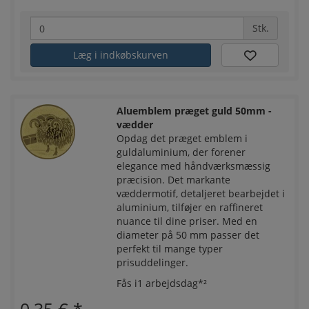
Stk.
Læg i indkøbskurven
Aluemblem præget guld 50mm -
vædder
Opdag det præget emblem i
guldaluminium, der forener
elegance med håndværksmæssig
præcision. Det markante
væddermotif, detaljeret bearbejdet i
aluminium, tilføjer en raffineret
nuance til dine priser. Med en
diameter på 50 mm passer det
perfekt til mange typer
prisuddelinger.
Fås i1 arbejdsdag*²
0,35 €
*