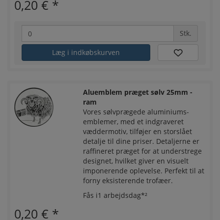
0,20 €
*
Stk.
Læg i indkøbskurven
Aluemblem præget sølv 25mm -
ram
Vores sølvprægede aluminiums-
emblemer, med et indgraveret
væddermotiv, tilføjer en storslået
detalje til dine priser. Detaljerne er
raffineret præget for at understrege
designet, hvilket giver en visuelt
imponerende oplevelse. Perfekt til at
forny eksisterende trofæer.
Fås i1 arbejdsdag*²
0,20 €
*