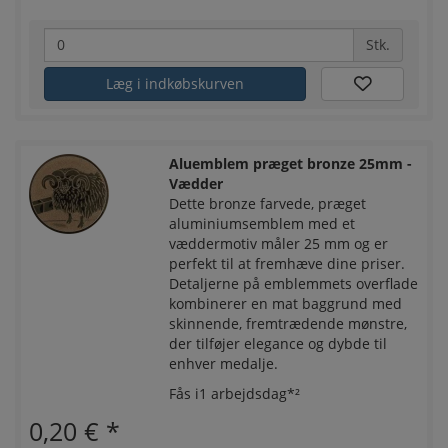
Stk.
Læg i indkøbskurven
Aluemblem præget bronze 25mm -
Vædder
Dette bronze farvede, præget
aluminiumsemblem med et
væddermotiv måler 25 mm og er
perfekt til at fremhæve dine priser.
Detaljerne på emblemmets overflade
kombinerer en mat baggrund med
skinnende, fremtrædende mønstre,
der tilføjer elegance og dybde til
enhver medalje.
Fås i1 arbejdsdag*²
0,20 €
*