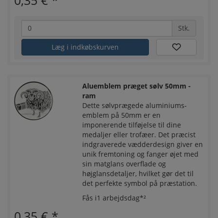
Stk.
Læg i indkøbskurven
Aluemblem præget sølv 50mm -
ram
Dette sølvprægede aluminiums-
emblem på 50mm er en
imponerende tilføjelse til dine
medaljer eller trofæer. Det præcist
indgraverede vædderdesign giver en
unik fremtoning og fanger øjet med
sin matglans overflade og
højglansdetaljer, hvilket gør det til
det perfekte symbol på præstation.
Fås i1 arbejdsdag*²
0,35 €
*