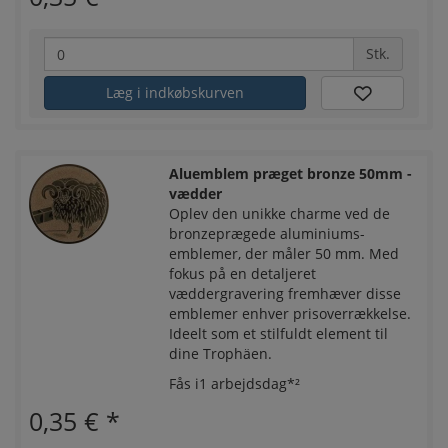
Stk.
Læg i indkøbskurven
Aluemblem præget bronze 50mm -
vædder
Oplev den unikke charme ved de
bronzeprægede aluminiums-
emblemer, der måler 50 mm. Med
fokus på en detaljeret
væddergravering fremhæver disse
emblemer enhver prisoverrækkelse.
Ideelt som et stilfuldt element til
dine Trophäen.
Fås i1 arbejdsdag*²
0,35 €
*