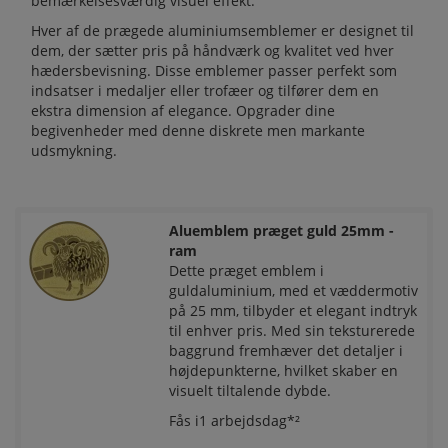
bemærkelsesværdig visuel effekt.
Hver af de prægede aluminiumsemblemer er designet til
dem, der sætter pris på håndværk og kvalitet ved hver
hædersbevisning. Disse emblemer passer perfekt som
indsatser i medaljer eller trofæer og tilfører dem en
ekstra dimension af elegance. Opgrader dine
begivenheder med denne diskrete men markante
udsmykning.
Aluemblem præget guld 25mm -
ram
Dette præget emblem i
guldaluminium, med et væddermotiv
på 25 mm, tilbyder et elegant indtryk
til enhver pris. Med sin teksturerede
baggrund fremhæver det detaljer i
højdepunkterne, hvilket skaber en
visuelt tiltalende dybde.
Fås i1 arbejdsdag*²