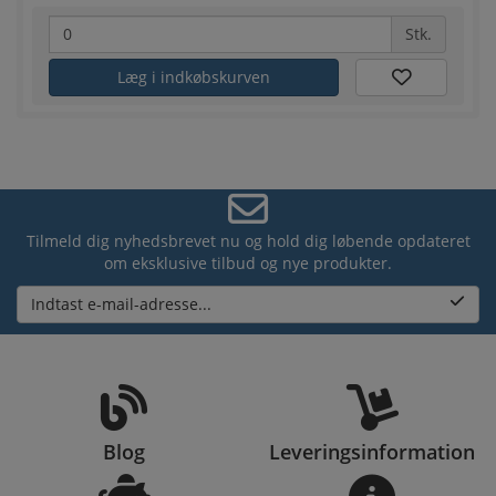
Stk.
Læg i indkøbskurven
Tilmeld dig nyhedsbrevet nu og hold dig løbende opdateret
om eksklusive tilbud og nye produkter.
Indtast e-mail-adresse...
Blog
Leveringsinformation