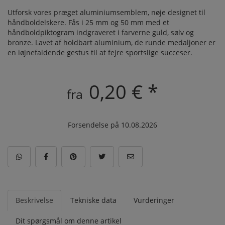
Utforsk vores præget aluminiumsemblem, nøje designet til
håndboldelskere. Fås i 25 mm og 50 mm med et
håndboldpiktogram indgraveret i farverne guld, sølv og
bronze. Lavet af holdbart aluminium, de runde medaljoner er
en iøjnefaldende gestus til at fejre sportslige succeser.
0,20 € *
fra
Forsendelse på 10.08.2026
Beskrivelse
Tekniske data
Vurderinger
Dit spørgsmål om denne artikel