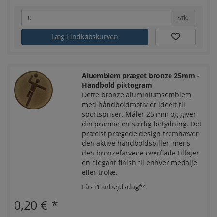
Stk.
Læg i indkøbskurven
Aluemblem præget bronze 25mm -
Håndbold piktogram
Dette bronze aluminiumsemblem
med håndboldmotiv er ideelt til
sportspriser. Måler 25 mm og giver
din præmie en særlig betydning. Det
præcist prægede design fremhæver
den aktive håndboldspiller, mens
den bronzefarvede overflade tilføjer
en elegant finish til enhver medalje
eller trofæ.
Fås i1 arbejdsdag*²
0,20 €
*