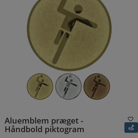
Aluemblem præget -
Håndbold piktogram