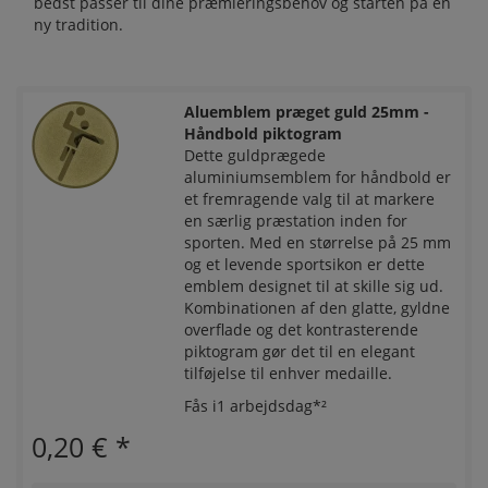
bedst passer til dine præmieringsbehov og starten på en
ny tradition.
Aluemblem præget guld 25mm -
Håndbold piktogram
Dette guldprægede
aluminiumsemblem for håndbold er
et fremragende valg til at markere
en særlig præstation inden for
sporten. Med en størrelse på 25 mm
og et levende sportsikon er dette
emblem designet til at skille sig ud.
Kombinationen af den glatte, gyldne
overflade og det kontrasterende
piktogram gør det til en elegant
tilføjelse til enhver medaille.
Fås i1 arbejdsdag*²
0,20 €
*