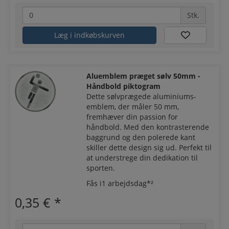
Stk.
Læg i indkøbskurven
Aluemblem præget sølv 50mm -
Håndbold piktogram
Dette sølvprægede aluminiums-
emblem, der måler 50 mm,
fremhæver din passion for
håndbold. Med den kontrasterende
baggrund og den polerede kant
skiller dette design sig ud. Perfekt til
at understrege din dedikation til
sporten.
Fås i1 arbejdsdag*²
0,35 €
*