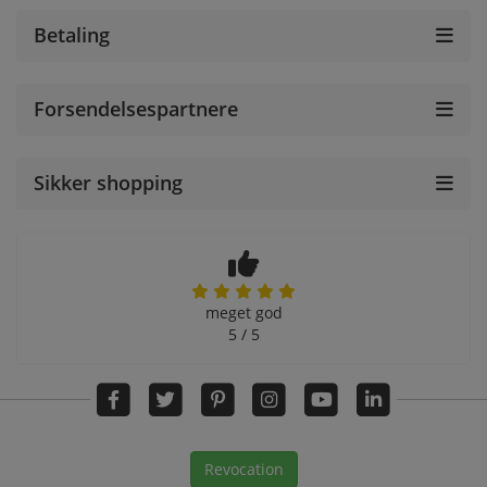
Betaling
Forsendelsespartnere
Sikker shopping
meget god
5 / 5
Revocation