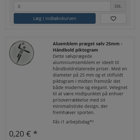
Stk.
Læg i indkøbskurven
Aluemblem præget sølv 25mm -
Håndbold piktogram
Dette sølvprægede
aluminiumsemblem er ideelt til
håndboldrelaterede priser. Med en
diameter på 25 mm og et stilfuldt
piktogram i midten fremstår det
både moderne og elegant. Velegnet
til at være midtpunktet på enhver
prisoverrækkelse med sit
minimalistiske design, der
fremhæver sporten.
Fås i1 arbejdsdag*²
0,20 €
*