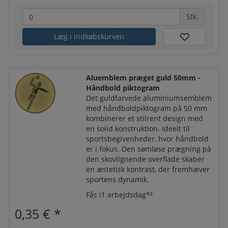
Stk.
Læg i indkøbskurven
Aluemblem præget guld 50mm -
Håndbold piktogram
Det guldfarvede aluminiumsemblem
med håndboldpiktogram på 50 mm
kombinerer et stilrent design med
en solid konstruktion. Ideelt til
sportsbegivenheder, hvor håndbold
er i fokus. Den sømløse prægning på
den skovlignende overflade skaber
en æstetisk kontrast, der fremhæver
sportens dynamik.
Fås i1 arbejdsdag*²
0,35 €
*