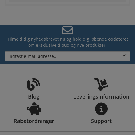
Tilmeld dig nyhedsbrevet nu og hold dig løbende opdateret
om eksklusive tilbud og nye produkter.
Indtast e-mail-adresse...
Blog
Leveringsinformation
Rabatordninger
Support