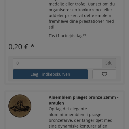
medalje eller trofæ. Uanset om du
organiserer en konkurrence eller
uddeler priser, vil dette emblem
fremhæve dine præstationer med
stil.
Fås i1 arbejdsdag*²
0,20 €
*
Stk.
Læg i indkøbskurven
Aluemblem præget bronze 25mm -
Kraulen
Opdag det elegante
aluminiumemblem i præget
bronzefarve, der fanger øjet med
sine dynamiske konturer af en