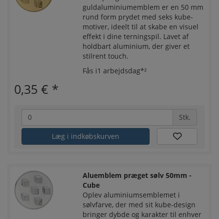
guldaluminiumemblem er en 50 mm
rund form prydet med seks kube-
motiver, ideelt til at skabe en visuel
effekt i dine terningspil. Lavet af
holdbart aluminium, der giver et
stilrent touch.
Fås i1 arbejdsdag*²
0,35 €
*
Stk.
Læg i indkøbskurven
Aluemblem præget sølv 50mm -
Cube
Oplev aluminiumsemblemet i
sølvfarve, der med sit kube-design
bringer dybde og karakter til enhver