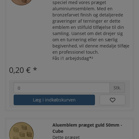
speciel med vores præget
aluminiumsemblem. Med en
bronzefarvet finish og detaljerede
graveringer af terninger er dette
emblem en stilfuld tilføjelse til din
samling. Uanset om det drejer sig
om en turnering eller en særlig
begivenhed, vil denne medalje tilføje
en professionel touch.
Fås i1 arbejdsdag*²
0,20 €
*
Stk.
Læg i indkøbskurven
Aluemblem præget guld 50mm -
Cube
Dette præget