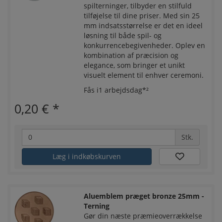
spilterninger, tilbyder en stilfuld
tilføjelse til dine priser. Med sin 25
mm indsatsstørrelse er det en ideel
løsning til både spil- og
konkurrencebegivenheder. Oplev en
kombination af præcision og
elegance, som bringer et unikt
visuelt element til enhver ceremoni.
Fås i1 arbejdsdag*²
0,20 €
*
Stk.
Læg i indkøbskurven
Aluemblem præget bronze 25mm -
Terning
Gør din næste præmieoverrækkelse