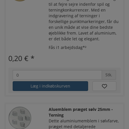
til at fejre sejre indenfor spil og
terningkonkurrencer. Med en
indgravering af terninger i
forskellige punktmarkeringer, får du
en unik måde at vise dine bedste
øjeblikke frem. Lavet af aluminium,
er det både let og elegant.
Fås i1 arbejdsdag*²
0,20 €
*
Stk.
Læg i indkøbskurven
Aluemblem præget sølv 25mm -
Terning
Dette aluminiumemblem i sølvfarve,
præget med detaljerede