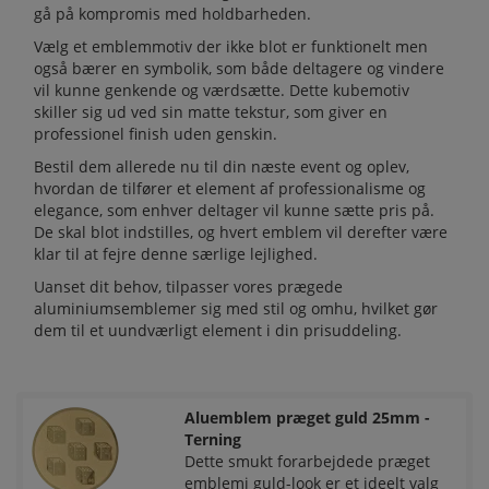
gå på kompromis med holdbarheden.
Vælg et emblemmotiv der ikke blot er funktionelt men
også bærer en symbolik, som både deltagere og vindere
vil kunne genkende og værdsætte. Dette kubemotiv
skiller sig ud ved sin matte tekstur, som giver en
professionel finish uden genskin.
Bestil dem allerede nu til din næste event og oplev,
hvordan de tilfører et element af professionalisme og
elegance, som enhver deltager vil kunne sætte pris på.
De skal blot indstilles, og hvert emblem vil derefter være
klar til at fejre denne særlige lejlighed.
Uanset dit behov, tilpasser vores prægede
aluminiumsemblemer sig med stil og omhu, hvilket gør
dem til et uundværligt element i din prisuddeling.
Aluemblem præget guld 25mm -
Terning
Dette smukt forarbejdede præget
emblemi guld-look er et ideelt valg