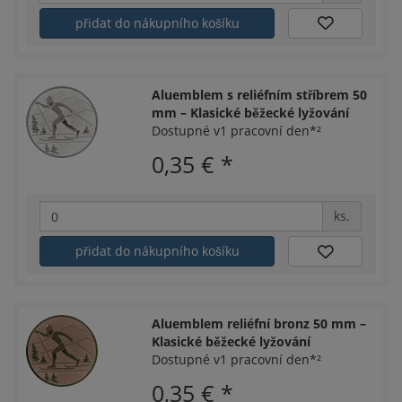
přidat do nákupního košíku
Aluemblem s reliéfním stříbrem 50
mm – Klasické běžecké lyžování
Dostupné v1 pracovní den*²
0,35 €
*
ks.
přidat do nákupního košíku
Aluemblem reliéfní bronz 50 mm –
Klasické běžecké lyžování
Dostupné v1 pracovní den*²
0,35 €
*