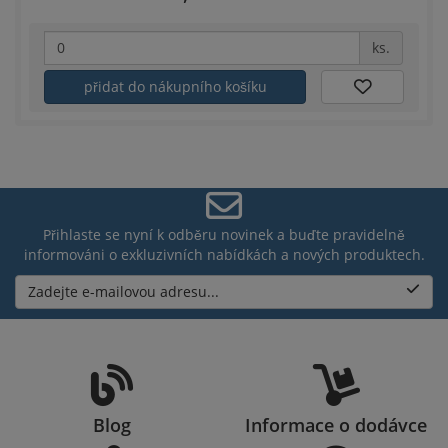
ks.
přidat do nákupního košíku
Přihlaste se nyní k odběru novinek a buďte pravidelně
informováni o exkluzivních nabídkách a nových produktech.
Zadejte e-mailovou adresu...
Blog
Informace o dodávce