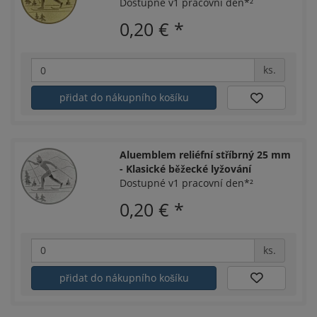
Dostupné v1 pracovní den*²
0,20 €
*
ks.
přidat do nákupního košíku
Aluemblem reliéfní stříbrný 25 mm
- Klasické běžecké lyžování
Dostupné v1 pracovní den*²
0,20 €
*
ks.
přidat do nákupního košíku