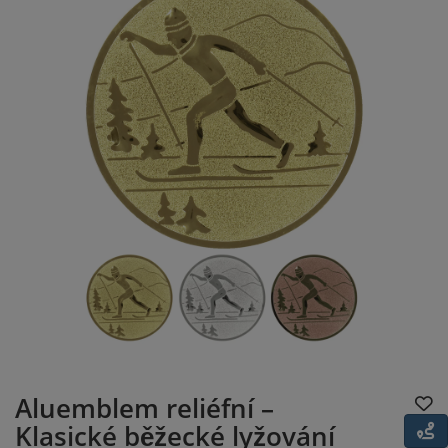
Aluemblem reliéfní –
Klasické běžecké lyžování