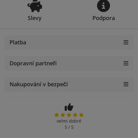
Slevy
Podpora
Platba
Dopravní partneři
Nakupování v bezpečí
velmi dobré
5 / 5