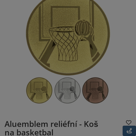
Aluemblem reliéfní - Koš
na basketbal