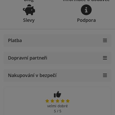
Slevy
Podpora
Platba
Dopravní partneři
Nakupování v bezpečí
velmi dobré
5 / 5