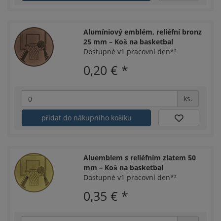
Alumíniový emblém, reliéfní bronz
25 mm – Koš na basketbal
Dostupné v1 pracovní den*²
0,20 €
*
ks.
přidat do nákupního košíku
Aluemblem s reliéfním zlatem 50
mm – Koš na basketbal
Dostupné v1 pracovní den*²
0,35 €
*