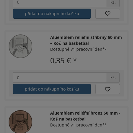
ks.
přidat do nákupního košíku
Aluemblem reliéfní stříbrný 50 mm
– Koš na basketbal
Dostupné v1 pracovní den*²
0,35 €
*
ks.
přidat do nákupního košíku
Aluemblem reliéfní bronz 50 mm -
Koš na basketbal
Dostupné v1 pracovní den*²