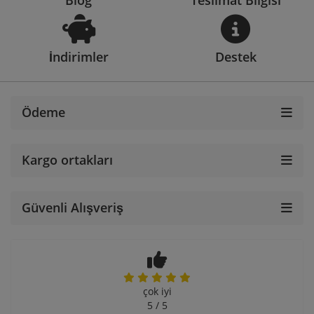
Blog
Teslimat Bilgisi
İndirimler
Destek
Ödeme
Kargo ortakları
Güvenli Alışveriş
çok iyi
5 / 5