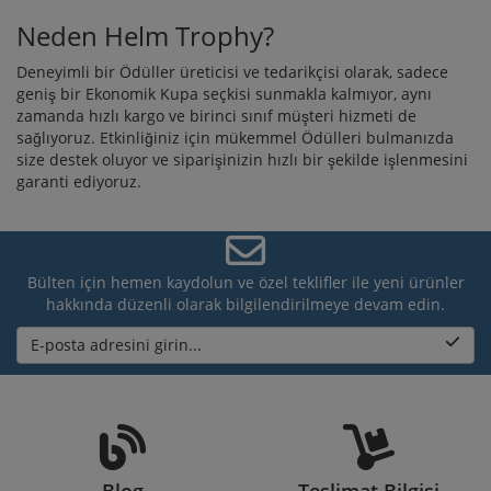
Neden Helm Trophy?
Deneyimli bir Ödüller üreticisi ve tedarikçisi olarak, sadece
geniş bir Ekonomik Kupa seçkisi sunmakla kalmıyor, aynı
zamanda hızlı kargo ve birinci sınıf müşteri hizmeti de
sağlıyoruz. Etkinliğiniz için mükemmel Ödülleri bulmanızda
size destek oluyor ve siparişinizin hızlı bir şekilde işlenmesini
garanti ediyoruz.
Bülten için hemen kaydolun ve özel teklifler ile yeni ürünler
hakkında düzenli olarak bilgilendirilmeye devam edin.
E-posta adresini girin...