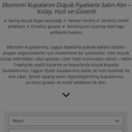
Ekonomi Kupalarını Düşük Fiyatlarla Satın Alın –
Kolay, Hızlı ve Güvenli
✔ Geniş küçük kupa seçeneği ✔ Hemen teslim ✔ Ücretsiz motif
amblemi ✔ Ücretsiz gravür ✔ Alüminyum üzerine özel logo
amblemi baskısı
Ekonomi Kupalarımız, uygun fiyatlarla yüksek kaliteli ödüller
arayan organizatörler için mükemmel bir çözümdür. İster küçük
kulüp etkinlikleri, okul sporları, ister hobi turnuvaları olsun – Helm
Trophy'de çeşitli tasarım ve boyutlarda küçük kupalar
bulabilirsiniz. Uygun fiyatlı kupalarımız kalite ve hızlı teslimat ile
öne çıkar. Şimdi sipariş verin, kişiselleştirilmiş kupalarınızı
ücretsiz gravür ve motif amblemi ile alın.
Boyut