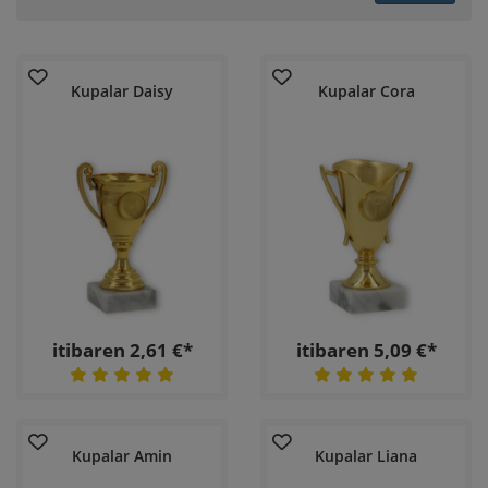
Kupalar Daisy
Kupalar Cora
itibaren 2,61 €*
itibaren 5,09 €*
Kupalar Amin
Kupalar Liana