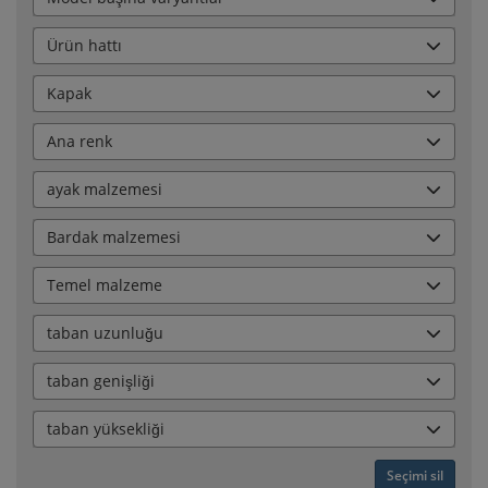
Ürün hattı
Kapak
Ana renk
ayak malzemesi
Bardak malzemesi
Temel malzeme
taban uzunluğu
taban genişliği
taban yüksekliği
Seçimi sil