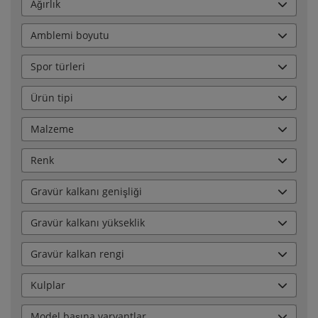
Ağırlık
Amblemi boyutu
Spor türleri
Ürün tipi
Malzeme
Renk
Gravür kalkanı genişliği
Gravür kalkanı yükseklik
Gravür kalkan rengi
Kulplar
Model başına varyantlar