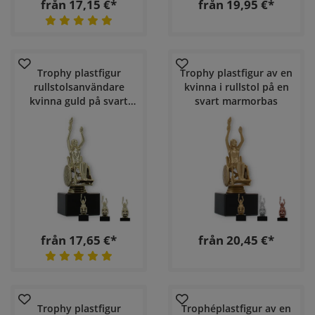
från 17,15 €*
från 19,95 €*
Trophy plastfigur
Trophy plastfigur av en
rullstolsanvändare
kvinna i rullstol på en
kvinna guld på svart
svart marmorbas
marmorsockel
från 17,65 €*
från 20,45 €*
Trophy plastfigur
Trophéplastfigur av en