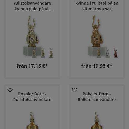
rullstolsanvändare
kvinna i rullstol på en
kvinna guld på vit
vit marmorbas
marmorbass
från 17,15 €*
från 19,95 €*
Pokaler Dore -
Pokaler Dore -
Rullstolsanvändare
Rullstolsanvändare