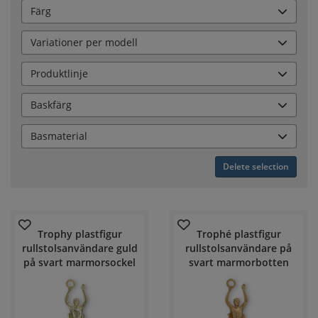
Färg
Variationer per modell
Produktlinje
Baskfärg
Basmaterial
Delete selection
Trophy plastfigur
Trophé plastfigur
rullstolsanvändare guld
rullstolsanvändare på
på svart marmorsockel
svart marmorbotten