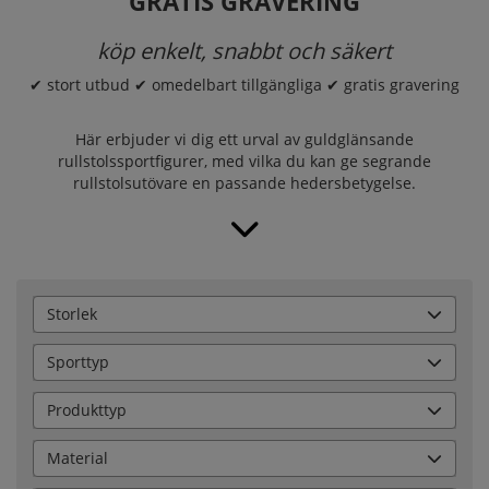
GRATIS GRAVERING
köp enkelt, snabbt och säkert
✔ stort utbud ✔ omedelbart tillgängliga ✔ gratis gravering
Här erbjuder vi dig ett urval av guldglänsande
rullstolssportfigurer, med vilka du kan ge segrande
rullstolsutövare en passande hedersbetygelse.
Storlek
Sporttyp
Produkttyp
Material