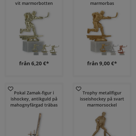
vit marmorbotten
marmorbas
från 6,20 €*
från 9,00 €*
Pokal Zamak-figur i
Trophy metallfigur
ishockey, antikguld på
isseishockey på svart
mahognyfärgad träbas
marmorsockel