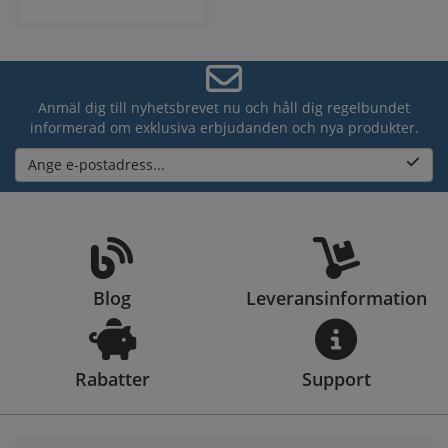
Anmäl dig till nyhetsbrevet nu och håll dig regelbundet
informerad om exklusiva erbjudanden och nya produkter.
Ange e-postadress...
Blog
Leveransinformation
Rabatter
Support