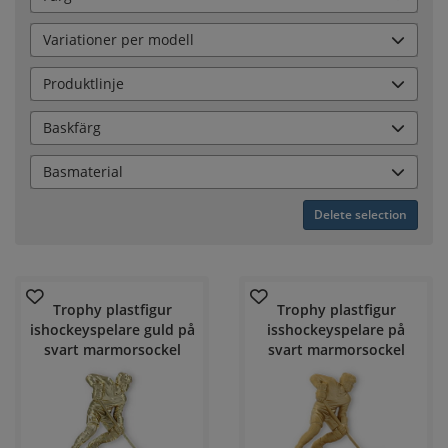
Variationer per modell
Produktlinje
Baskfärg
Basmaterial
Delete selection
Trophy plastfigur
Trophy plastfigur
ishockeyspelare guld på
isshockeyspelare på
svart marmorsockel
svart marmorsockel