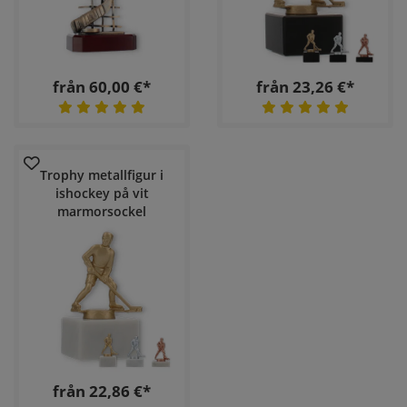
från 60,00 €*
från 23,26 €*
Trophy metallfigur i
ishockey på vit
marmorsockel
från 22,86 €*