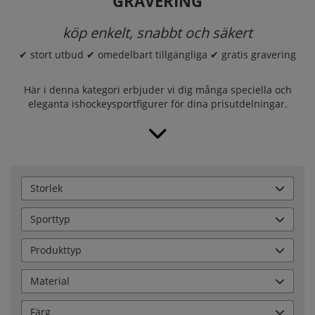
GRAVERING
köp enkelt, snabbt och säkert
✔ stort utbud ✔ omedelbart tillgängliga ✔ gratis gravering
Här i denna kategori erbjuder vi dig många speciella och
eleganta ishockeysportfigurer för dina prisutdelningar.
Storlek
Sporttyp
Produkttyp
Material
Färg