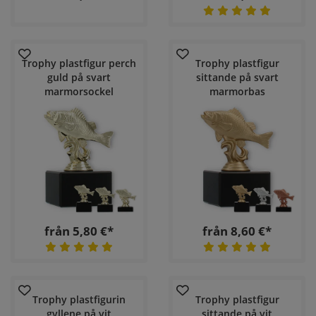
Trophy plastfigur perch
Trophy plastfigur
guld på svart
sittande på svart
marmorsockel
marmorbas
från 5,80 €*
från 8,60 €*
Trophy plastfigurin
Trophy plastfigur
gyllene på vit
sittande på vit