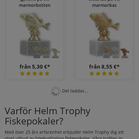
marmorbotten
marmorbas
från 5,30 €*
från 8,55 €*
Det laddas...
Varför Helm Trophy
Fiskepokaler?
Med över 25 års erfarenhet erbjuder Helm Trophy dig ett
stort utbud av högkvalitativa fiskepokaler. Våra troféer är