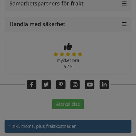
Samarbetspartners för frakt
Handla med säkerhet
mycket bra
5 / 5
Återkallelse
* inkl. moms.
plus fraktkostnader