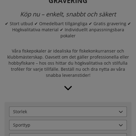
GRAVERING
Köp nu – enkelt, snabbt och säkert
✔ Stort utbud ✔ Omedelbart tillgängliga ✔ Gratis gravering ✔
Högkvalitativa material ✔ Individuellt anpassningsbara
pokaler
Våra fiskepokaler är idealiska för fiskekonkurranser och
klubbmästerskap. Oavsett om det gäller professionella eller
hobbyfiskare – hos oss hittar du högkvalitativa och stilfulla
troféer för varje tillfälle. Beställ nu och dra nytta av våra
snabba leveranstider!
Storlek
Sporttyp