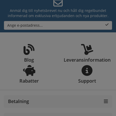
Anmäl dig till nyhetsbrevet nu och håll dig regelbundet
informerad om exklusiva erbjudanden och nya produkter.
Ange e-postadress...
Blog
Leveransinformation
Rabatter
Support
Betalning