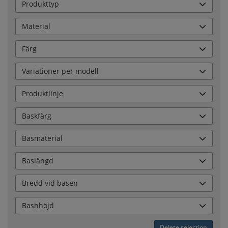
Produkttyp
Material
Färg
Variationer per modell
Produktlinje
Baskfärg
Basmaterial
Baslängd
Bredd vid basen
Bashhöjd
Delete selection