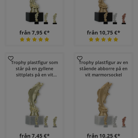
från 7,95 €*
från 10,75 €*
Trophy plastfigur som
Trophy plastfigur av en
står på en gyllene
stående abborre på en
sittplats på en vit
vit marmorsockel
marmorbas
från 7,45 €*
från 10,25 €*