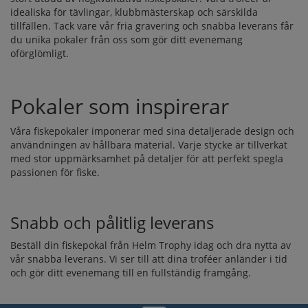
idealiska för tävlingar, klubbmästerskap och särskilda
tillfällen. Tack vare vår fria gravering och snabba leverans får
du unika pokaler från oss som gör ditt evenemang
oförglömligt.
Pokaler som inspirerar
Våra fiskepokaler imponerar med sina detaljerade design och
användningen av hållbara material. Varje stycke är tillverkat
med stor uppmärksamhet på detaljer för att perfekt spegla
passionen för fiske.
Snabb och pålitlig leverans
Beställ din fiskepokal från Helm Trophy idag och dra nytta av
vår snabba leverans. Vi ser till att dina troféer anländer i tid
och gör ditt evenemang till en fullständig framgång.