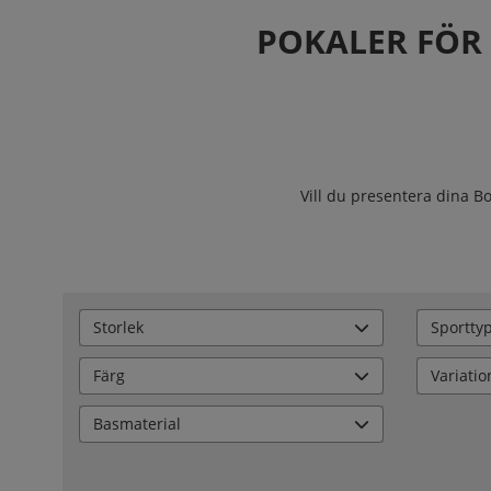
POKALER FÖR
Vill du presentera dina Bo
Storlek
Sportty
Färg
Variatio
Basmaterial