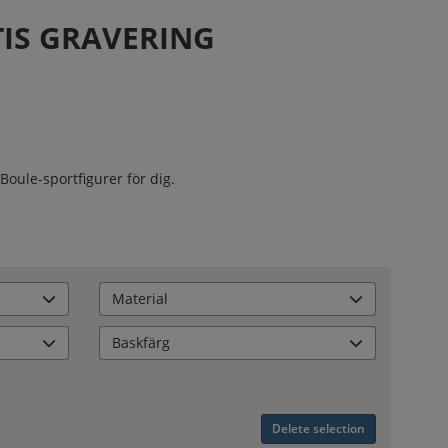
IS GRAVERING
Boule-sportfigurer för dig.
Material
Baskfärg
Delete selection