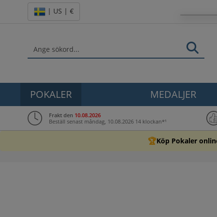
| US | €
POKALER
MEDALJER
Frakt den
10.08.2026
Beställ senast måndag, 10.08.2026 14 klockan*¹
🏆
Köp Pokaler onlin