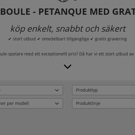
 BOULE - PETANQUE MED GRAT
köp enkelt, snabbt och säkert
✔ stort utbud ✔ omedelbart tillgängliga ✔ gratis gravering
ule-spelare med ett exceptionellt pris? Då har vi ett stort utbud av 
p
Produkttyp
ner per modell
Produktlinje