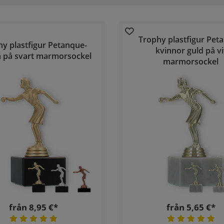
Trophy plastfigur Pet
y plastfigur Petanque-
kvinnor guld på vi
a på svart marmorsockel
marmorsockel
från 8,95 €*
från 5,65 €*