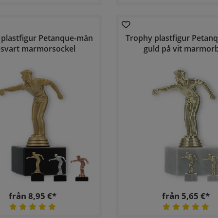
 plastfigur Petanque-män
Trophy plastfigur Petan
 svart marmorsockel
guld på vit marmor
från 8,95 €*
från 5,65 €*