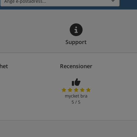
Ange e-postadress...
Support
het
Recensioner
mycket bra
5 / 5