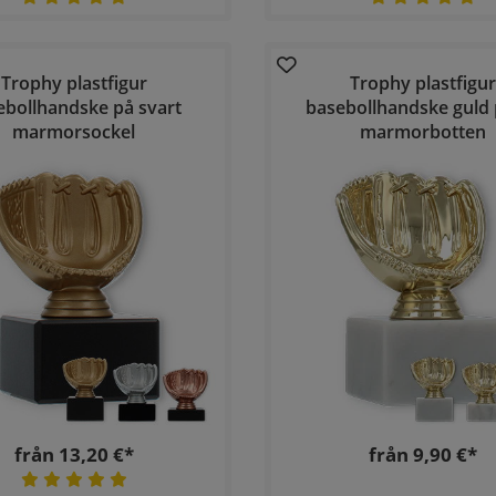
Trophy plastfigur
Trophy plastfigur
ebollhandske på svart
basebollhandske guld 
marmorsockel
marmorbotten
från 13,20 €*
från 9,90 €*