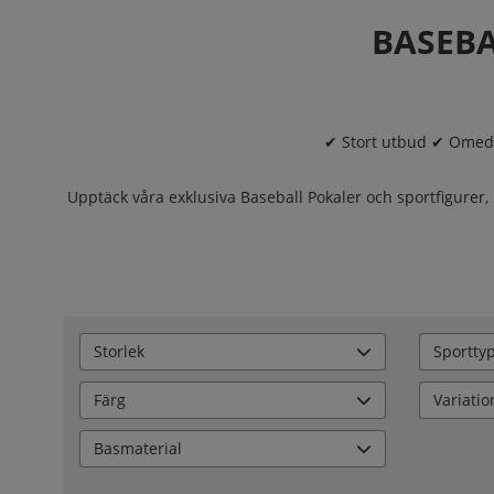
BASEBA
✔ Stort utbud ✔ Omedel
Upptäck våra exklusiva Baseball Pokaler och sportfigurer,
Storlek
Sportty
Färg
Variatio
Basmaterial