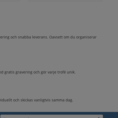
ravering och snabba leverans. Oavsett om du organiserar
d gratis gravering och gör varje trofé unik.
viduellt och skickas vanligtvis samma dag.