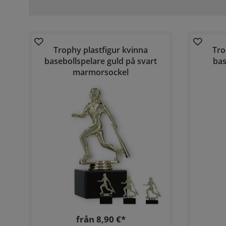
Trophy plastfigur kvinna
Tro
basebollspelare guld på svart
bas
marmorsockel
från 8,90 €*