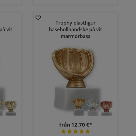
Trophy plastfigur
på vit
basebollhandske på vit
marmorbass
från 12,70 €*