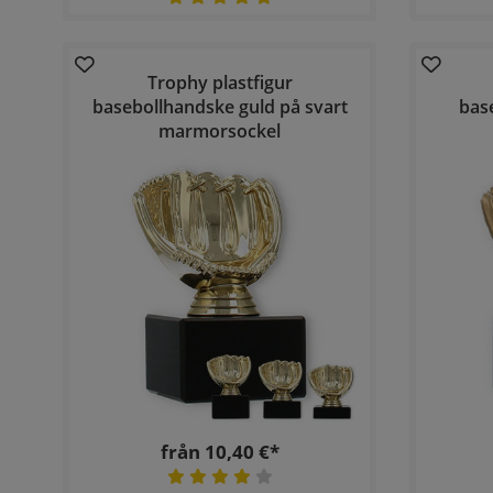
Trophy plastfigur
basebollhandske guld på svart
bas
marmorsockel
från 10,40 €*