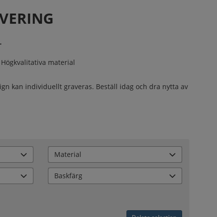
AVERING
Högkvalitativa material
n kan individuellt graveras. Beställ idag och dra nytta av
Material
Baskfärg