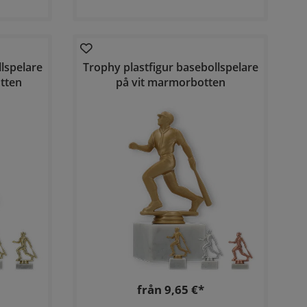
lspelare
Trophy plastfigur basebollspelare
tten
på vit marmorbotten
från 9,65 €*