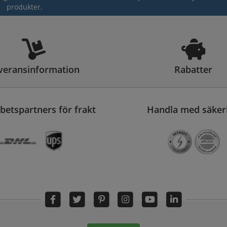
produkter.
veransinformation
Rabatter
etspartners för frakt
Handla med säker