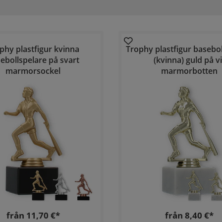
phy plastfigur kvinna
Trophy plastfigur basebol
ebollspelare på svart
(kvinna) guld på vi
marmorsockel
marmorbotten
från 11,70 €*
från 8,40 €*