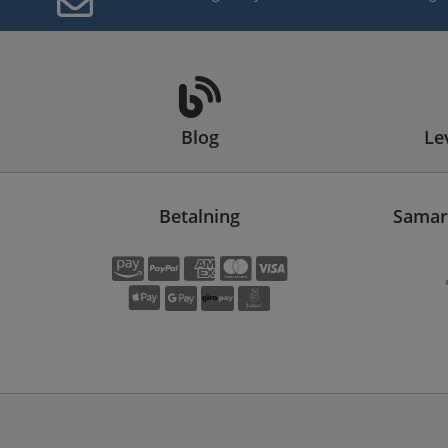
Blog
Le
Betalning
Samarb