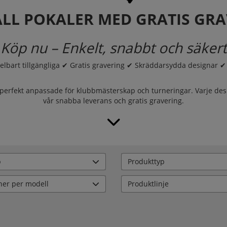
LL POKALER MED GRATIS GR
Köp nu – Enkelt, snabbt och säkert
bart tillgängliga ✔ Gratis gravering ✔ Skräddarsydda designar ✔ 
 perfekt anpassade för klubbmästerskap och turneringar. Varje desig
vår snabba leverans och gratis gravering.
p
Produkttyp
ner per modell
Produktlinje