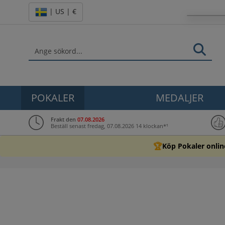
| US | €
POKALER
MEDALJER
Frakt den
07.08.2026
Beställ senast fredag, 07.08.2026 14 klockan*¹
🏆
Köp Pokaler onlin