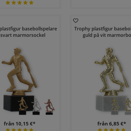
plastfigur basebollspelare
Trophy plastfigur basebol
 svart marmorsockel
guld på vit marmorbo
från 10,15 €*
från 6,85 €*