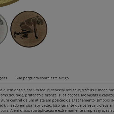
ações
Sua pergunta sobre este artigo
ra quem deseja dar um toque especial aos seus troféus e medalha
como dourado, prateado e bronze, suas opções são vastas e capazes
gura central de um atleta em posição de agachamento, símbolo do
ínio utilizado em sua fabricação. Isso garante que os seus troféu
a. Além disso, sua aplicação é extremamente simples graças ao ad