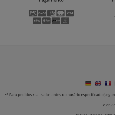
*¹ Para pedidos realizados antes do horário especificado (se
o envi