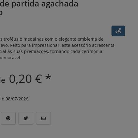
 de partida agachada
o
us troféus e medalhas com o elegante emblema de
evo. Feito para impressionar, este acessório acrescenta
ial às suas premiações, tornando cada cerimônia
 memorável.
0,20 € *
 de
m 08/07/2026