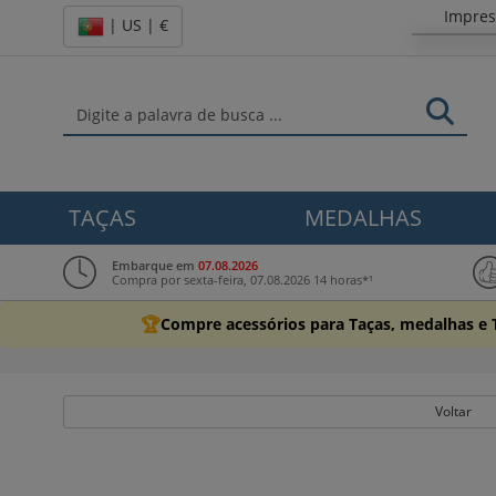
Impre
| US | €
TAÇAS
MEDALHAS
Embarque em
07.08.2026
Compra por sexta-feira, 07.08.2026 14 horas*¹
🏆
Compre acessórios para Taças, medalhas e 
Voltar