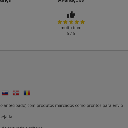
muito bom
5 / 5
nto antecipado) com produtos marcados como prontos para envio
sejada.