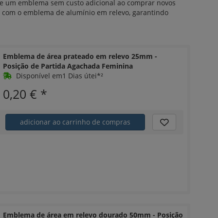
 de um emblema sem custo adicional ao comprar novos
es com o emblema de alumínio em relevo, garantindo
Emblema de área prateado em relevo 25mm -
Posição de Partida Agachada Feminina
Disponível em1 Dias útei*²
0,20 €
*
adicionar ao carrinho de compras
Emblema de área em relevo dourado 50mm - Posição