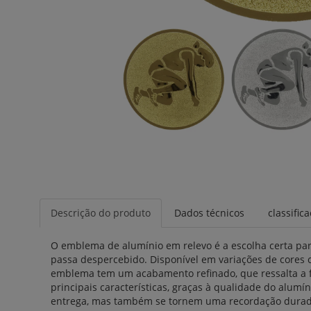
Descrição do produto
Dados técnicos
classific
O emblema de alumínio em relevo é a escolha certa pa
passa despercebido. Disponível em variações de cores 
emblema tem um acabamento refinado, que ressalta a fi
principais características, graças à qualidade do alum
entrega, mas também se tornem uma recordação duradour