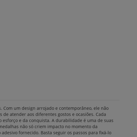
s. Com um design arrojado e contemporâneo, ele não
 de atender aos diferentes gostos e ocasiões. Cada
 esforço e da conquista. A durabilidade é uma de suas
s e medalhas não só criem impacto no momento da
esivo fornecido. Basta seguir os passos para fixá-lo