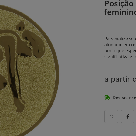
Posição
feminin
Personalize se
alumínio em rel
um toque espec
significativa e
a partir
Despacho e