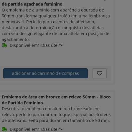
de partida agachada feminino
O emblema de alumínio com aparência dourada de
50mm transforma qualquer troféu em uma lembrança
memorável. Perfeito para eventos de atletismo,
destacando a determinação e conquista dos atletas
com seu design elegante de uma atleta em posição de
agachamento.
Disponível em1 Dias útei*²
adicionar ao carrinho de compras
Emblema de área em bronze em relevo 50mm - Bloco
de Partida Feminino
Descubra o emblema em alumínio bronzeado em
relevo, perfeito para dar um toque especial aos troféus
de atletismo. Feito para durar, em tamanho de 50 mm.
Disponível em1 Dias útei*²