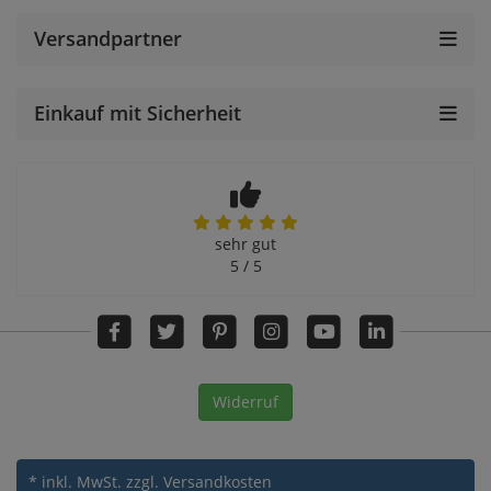
Versandpartner
Einkauf mit Sicherheit
sehr gut
5 / 5
Widerruf
* inkl. MwSt.
zzgl. Versandkosten