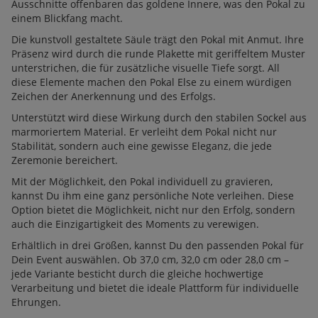
Ausschnitte offenbaren das goldene Innere, was den Pokal zu
einem Blickfang macht.
Die kunstvoll gestaltete Säule trägt den Pokal mit Anmut. Ihre
Präsenz wird durch die runde Plakette mit geriffeltem Muster
unterstrichen, die für zusätzliche visuelle Tiefe sorgt. All
diese Elemente machen den Pokal Else zu einem würdigen
Zeichen der Anerkennung und des Erfolgs.
Unterstützt wird diese Wirkung durch den stabilen Sockel aus
marmoriertem Material. Er verleiht dem Pokal nicht nur
Stabilität, sondern auch eine gewisse Eleganz, die jede
Zeremonie bereichert.
Mit der Möglichkeit, den Pokal individuell zu gravieren,
kannst Du ihm eine ganz persönliche Note verleihen. Diese
Option bietet die Möglichkeit, nicht nur den Erfolg, sondern
auch die Einzigartigkeit des Moments zu verewigen.
Erhältlich in drei Größen, kannst Du den passenden Pokal für
Dein Event auswählen. Ob 37,0 cm, 32,0 cm oder 28,0 cm –
jede Variante besticht durch die gleiche hochwertige
Verarbeitung und bietet die ideale Plattform für individuelle
Ehrungen.