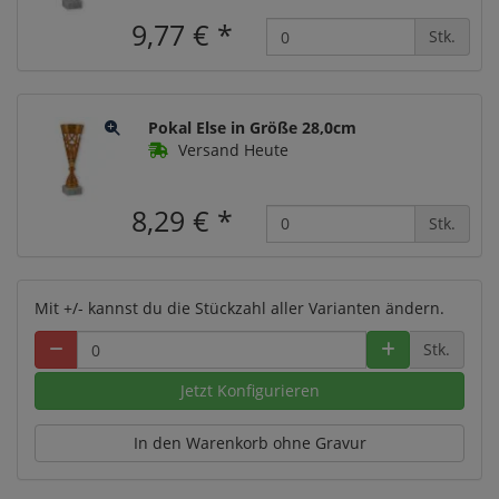
9,77 €
*
Stk.
Pokal Else in Größe 28,0cm
Versand Heute
8,29 €
*
Stk.
Mit +/- kannst du die Stückzahl aller Varianten ändern.
Stk.
Jetzt Konfigurieren
In den Warenkorb ohne Gravur