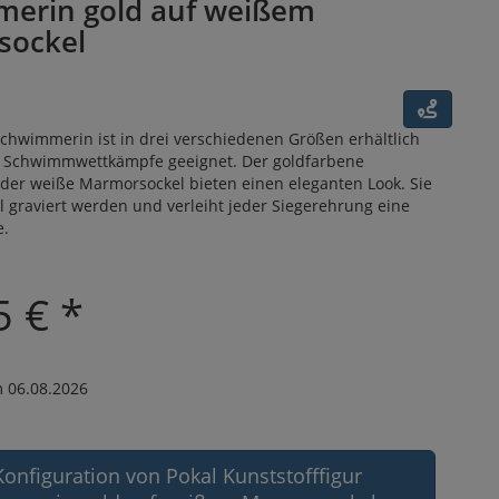
erin gold auf weißem
sockel
Schwimmerin ist in drei verschiedenen Größen erhältlich
r Schwimmwettkämpfe geeignet. Der goldfarbene
 der weiße Marmorsockel bieten einen eleganten Look. Sie
l graviert werden und verleiht jeder Siegerehrung eine
e.
5 € *
 06.08.2026
Konfiguration von Pokal Kunststofffigur