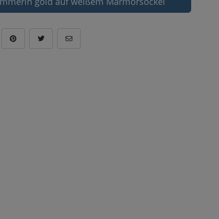
mmerin gold auf weißem Marmorsockel