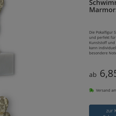
Schwimm
Marmor
Die Pokalfigur 
und perfekt fü
Kunststoff und
kann individuel
besondere Not
6,8
ab
Versand am
zur 