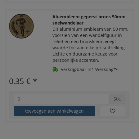
Aluembleem geperst brons 50mm -
snelwandelaar
Dit aluminium embleem van 50 mm,
voorzien van een wandelfiguur in
reliëf en een bronskleur, voegt
waarde toe aan elke prijsuitreiking.
Lichte en duurzame keuze voor
persoonlijke accenten.
Verkrijgbaar in1 Werkdag*²
0,35 €
*
Stk.
toevoegen aan winkelwagen