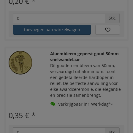
0,20 €
*
Stk.
toevoegen aan winkelwagen
Aluembleem geperst goud 50mm -
snelwandelaar
Dit gouden embleem van 50mm,
vervaardigd uit aluminium, toont
een gedetailleerde hardloper in
reliëf. De perfecte aanvulling voor
elke awardceremonie, die elegantie
en precisie samenbrengt.
Verkrijgbaar in1 Werkdag*²
0,35 €
*
Stk.