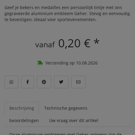
Geef je bekers en medailles een persoonlijk tintje met ons
gegraveerde aluminium embleem Geher. Stevig en eenvoudig
te bevestigen, ideaal voor sportevenementen.
0,20 € *
vanaf
Verzending op 10.08.2026
Beschrijving
Technische gegevens
beoordelingen
Uw vraag over dit artikel
Onze aluminium emblemen met Geher-ontwerp zijn de