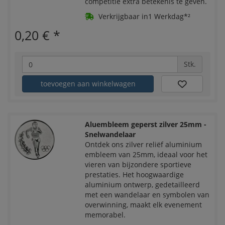
competitie extra betekenis te geven.
Verkrijgbaar in1 Werkdag*²
0,20 €
*
Stk.
toevoegen aan winkelwagen
Aluembleem geperst zilver 25mm -
Snelwandelaar
Ontdek ons zilver reliëf aluminium
embleem van 25mm, ideaal voor het
vieren van bijzondere sportieve
prestaties. Het hoogwaardige
aluminium ontwerp, gedetailleerd
met een wandelaar en symbolen van
overwinning, maakt elk evenement
memorabel.