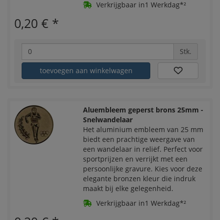
Verkrijgbaar in1 Werkdag*²
0,20 €
*
Stk.
toevoegen aan winkelwagen
Aluembleem geperst brons 25mm -
Snelwandelaar
Het aluminium embleem van 25 mm
biedt een prachtige weergave van
een wandelaar in reliëf. Perfect voor
sportprijzen en verrijkt met een
persoonlijke gravure. Kies voor deze
elegante bronzen kleur die indruk
maakt bij elke gelegenheid.
Verkrijgbaar in1 Werkdag*²