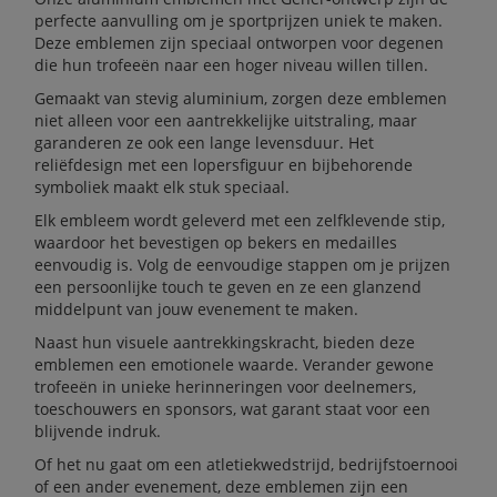
perfecte aanvulling om je sportprijzen uniek te maken.
Deze emblemen zijn speciaal ontworpen voor degenen
die hun trofeeën naar een hoger niveau willen tillen.
Gemaakt van stevig aluminium, zorgen deze emblemen
niet alleen voor een aantrekkelijke uitstraling, maar
garanderen ze ook een lange levensduur. Het
reliëfdesign met een lopersfiguur en bijbehorende
symboliek maakt elk stuk speciaal.
Elk embleem wordt geleverd met een zelfklevende stip,
waardoor het bevestigen op bekers en medailles
eenvoudig is. Volg de eenvoudige stappen om je prijzen
een persoonlijke touch te geven en ze een glanzend
middelpunt van jouw evenement te maken.
Naast hun visuele aantrekkingskracht, bieden deze
emblemen een emotionele waarde. Verander gewone
trofeeën in unieke herinneringen voor deelnemers,
toeschouwers en sponsors, wat garant staat voor een
blijvende indruk.
Of het nu gaat om een atletiekwedstrijd, bedrijfstoernooi
of een ander evenement, deze emblemen zijn een