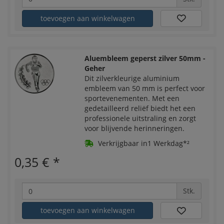
toevoegen aan winkelwagen
Aluembleem geperst zilver 50mm -
Geher
Dit zilverkleurige aluminium
embleem van 50 mm is perfect voor
sportevenementen. Met een
gedetailleerd reliëf biedt het een
professionele uitstraling en zorgt
voor blijvende herinneringen.
Verkrijgbaar in1 Werkdag*²
0,35 €
*
Stk.
toevoegen aan winkelwagen