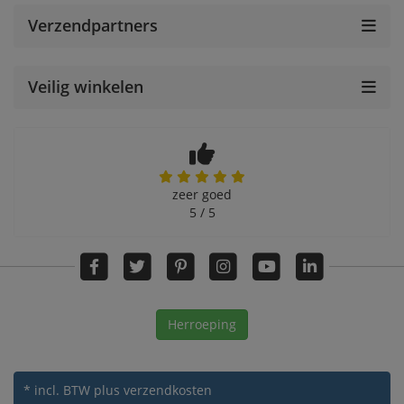
Verzendpartners
Veilig winkelen
zeer goed
5 / 5
Herroeping
* incl. BTW
plus verzendkosten