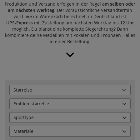
Produktion und Versand erfolgen in der Regel
am selben oder
am nächsten Werktag
. Der voraussichtliche Versandtermin
wird
live
im Warenkorb berechnet; in Deutschland ist
UPS‑Express
mit Zustellung am nächsten Werktag bis
12 Uhr
möglich. Du planst eine komplette Siegerehrung? Dann
kombiniere deine Medaillen mit
Pokalen
und
Trophäen
– alles
in einer Bestellung.
Størrelse
Emblemstørrelse
Sporttype
Materiale