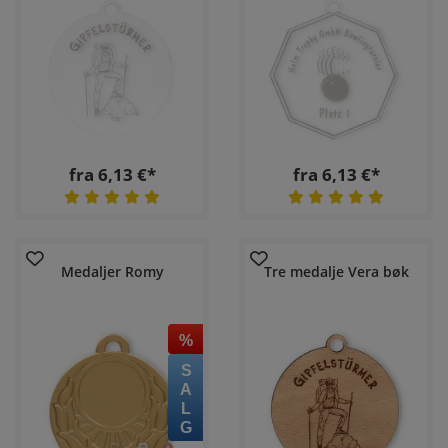
fra 6,13 €*
fra 6,13 €*
Medaljer Romy
Tre medalje Vera bøk
%
SALG