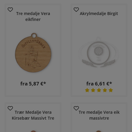
Tre medalje Vera
Akrylmedalje Birgit
eikfiner
fra 5,87 €*
fra 6,61 €*
Trær Medalje Vera
Tre medalje Vera eik
Kirsebær Massivt Tre
massivtre