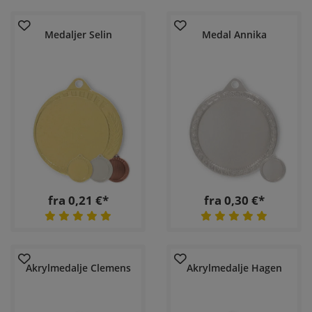
Medaljer Selin
Medal Annika
fra 0,21 €*
fra 0,30 €*
Akrylmedalje Clemens
Akrylmedalje Hagen