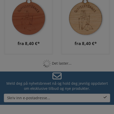
fra 8,40 €*
fra 8,40 €*
Det laster...
Meld deg på nyhetsbrevet nå og hold deg jevnlig oppdatert
om eksklusive tilbud og nye produkter.
Skriv inn e-postadresse...