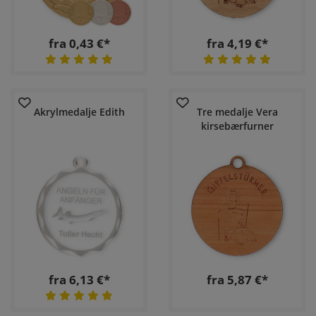
fra 0,43 €*
fra 4,19 €*
Akrylmedalje Edith
Tre medalje Vera
kirsebærfurner
fra 6,13 €*
fra 5,87 €*