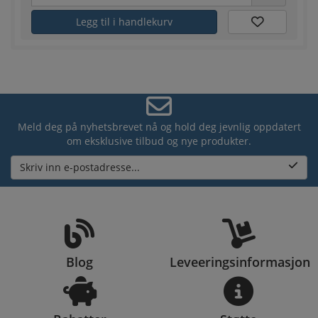
Legg til i handlekurv
Meld deg på nyhetsbrevet nå og hold deg jevnlig oppdatert
om eksklusive tilbud og nye produkter.
Skriv inn e-postadresse...
Blog
Leveeringsinformasjon