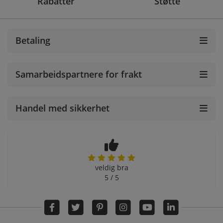
Rabatter
Støtte
Betaling
Samarbeidspartnere for frakt
Handel med sikkerhet
veldig bra
5 / 5