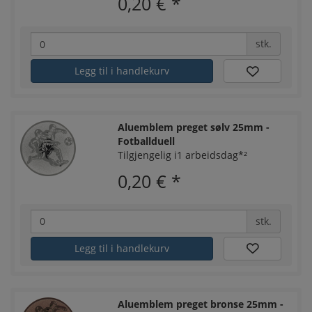
0,20 €
*
stk.
Legg til i handlekurv
Aluemblem preget sølv 25mm -
Fotballduell
Tilgjengelig i1 arbeidsdag*²
0,20 €
*
stk.
Legg til i handlekurv
Aluemblem preget bronse 25mm -