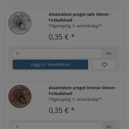
Aluemblem preget sølv 50mm -
Fotballduell
Tilgjengelig i1 arbeidsdag*²
0,35 €
*
stk.
Legg til i handlekurv
Aluemblem preget bronse 50mm -
Fotballduell
Tilgjengelig i1 arbeidsdag*²
0,35 €
*
stk.