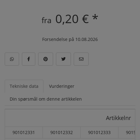
0,20 € *
fra
Forsendelse på 10.08.2026
Tekniske data
Vurderinger
Din spørsmål om denne artikkelen
Artikkelnr
901012331
901012332
901012333
90151