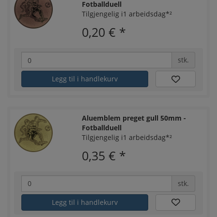
Fotballduell
Tilgjengelig i1 arbeidsdag*²
0,20 €
*
stk.
Legg til i handlekurv
Aluemblem preget gull 50mm -
Fotballduell
Tilgjengelig i1 arbeidsdag*²
0,35 €
*
stk.
Legg til i handlekurv