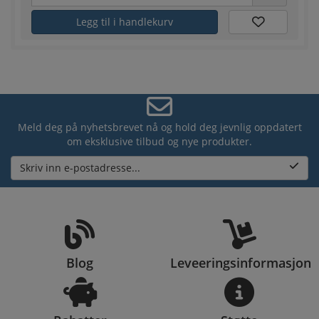
Legg til i handlekurv
Meld deg på nyhetsbrevet nå og hold deg jevnlig oppdatert
om eksklusive tilbud og nye produkter.
Skriv inn e-postadresse...
Blog
Leveeringsinformasjon