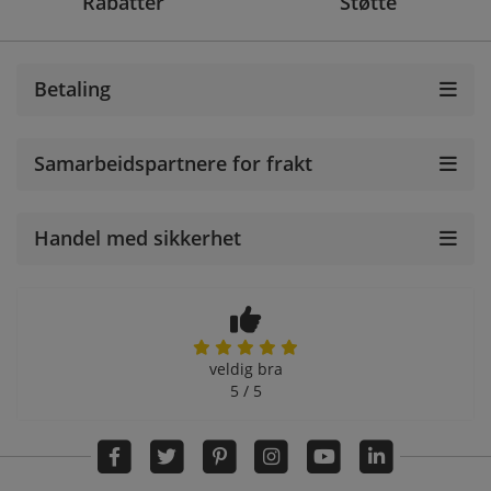
Rabatter
Støtte
Betaling
Samarbeidspartnere for frakt
Handel med sikkerhet
veldig bra
5 / 5