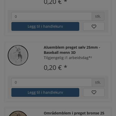
0,20 €
*
stk.
Legg til i handlekurv
Aluemblem preget sølv 25mm -
Baseball menn 3D
Tilgjengelig i1 arbeidsdag*²
0,20 €
*
stk.
Legg til i handlekurv
Områdemblem i preget bronse 25