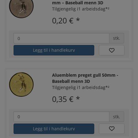
mm – Baseball menn 3D
Tilgjengelig i1 arbeidsdag*²
0,20 €
*
stk.
Legg til i handlekurv
Aluemblem preget gull 50mm -
Baseball menn 3D
Tilgjengelig i1 arbeidsdag*²
0,35 €
*
stk.
Legg til i handlekurv