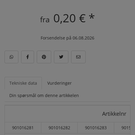
0,20 € *
fra
Forsendelse på 06.08.2026
Tekniske data
Vurderinger
Din spørsmål om denne artikkelen
Artikkelnr
901016281
901016282
901016283
90151