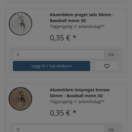
Aluemblem preget sølv 50mm -
Baseball menn 3D
Tilgjengelig i1 arbeidsdag*²
0,35 €
*
stk.
Legg til i handlekurv
Aluemblem innpreget bronse
50mm - Baseball menn 3D
Tilgjengelig i1 arbeidsdag*²
0,35 €
*
stk.