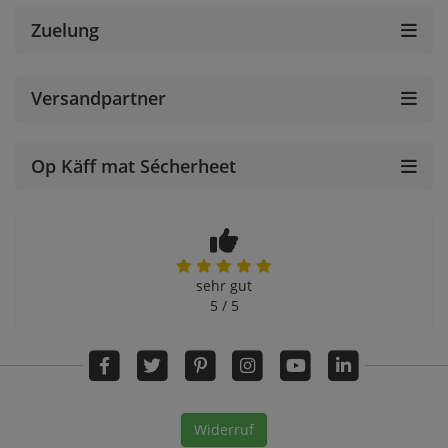
Zuelung
Versandpartner
Op Käff mat Sécherheet
sehr gut
5 / 5
Widerruf