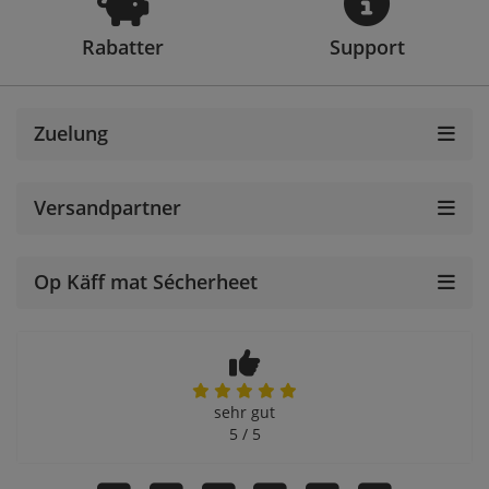
Rabatter
Support
Zuelung
Versandpartner
Op Käff mat Sécherheet
sehr gut
5 / 5