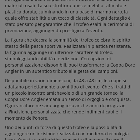
materiali usati. La sua struttura unisce metallo raffinato e
plastica dorata, culminando in una base di marmo nero, la
quale offre stabilità e un tocco di classicità. Ogni dettaglio è
stato pensato per garantire che il trofeo esalti la cerimonia di
premiazione, aggiungendo prestigio all'evento.
La figura che decora la sommità del trofeo celebra lo spirito
stesso della pesca sportiva. Realizzata in plastica resistente,
la figurina aggiunge un ulteriore carattere al trofeo,
simboleggiando abilità e dedizione. Con opzioni di
personalizzazione disponibili, puoi trasformare la Coppa Dore
Angler in un autentico tributo alle gesta dei campioni.
Disponibile in varie dimensioni, da 43 a 48 cm, le coppe si
adattano perfettamente a ogni tipo di evento. Che si tratti di
un piccolo incontro amichevole o di un grande torneo, la
Coppa Dore Angler emana un senso di orgoglio e conquista.
Ogni vincitore ne sarà orgoglioso anche anni dopo, grazie
all'incisione personalizzata che rende indimenticabile il
momento dell'onore.
Uno dei punti di forza di questo trofeo è la possibilità di
aggiungere un'incisione realizzata con moderna tecnologia
laser. Questa caratteristica consente di personalizzare il