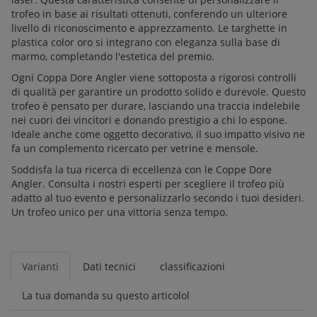
trofeo in base ai risultati ottenuti, conferendo un ulteriore
livello di riconoscimento e apprezzamento. Le targhette in
plastica color oro si integrano con eleganza sulla base di
marmo, completando l'estetica del premio.
Ogni Coppa Dore Angler viene sottoposta a rigorosi controlli
di qualità per garantire un prodotto solido e durevole. Questo
trofeo è pensato per durare, lasciando una traccia indelebile
nei cuori dei vincitori e donando prestigio a chi lo espone.
Ideale anche come oggetto decorativo, il suo impatto visivo ne
fa un complemento ricercato per vetrine e mensole.
Soddisfa la tua ricerca di eccellenza con le Coppe Dore
Angler. Consulta i nostri esperti per scegliere il trofeo più
adatto al tuo evento e personalizzarlo secondo i tuoi desideri.
Un trofeo unico per una vittoria senza tempo.
Varianti
Dati tecnici
classificazioni
La tua domanda su questo articolol