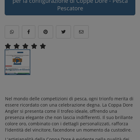
per la configurazione di Coppe Dore - Pesca
Pescatore
Nel mondo delle competizioni di pesca, ogni trionfo merita di
essere ricordato con una celebrazione degna. La Coppa Dore
Angler si presenta come il trofeo ideale, offrendo una
presenza elegante che non lascia indifferenti. Il suo brillante
colore oro, combinato con i dettagli personalizzati, rafforza
l'identità del vincitore, facendone un momento da custodire.
L'artigianalità della Coppa Dore è evidente nella qualità dei