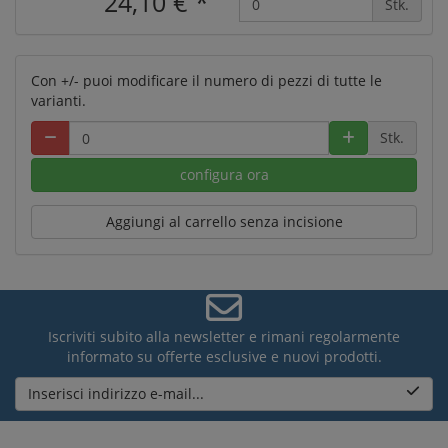
24,10 €
*
Stk.
Con +/- puoi modificare il numero di pezzi di tutte le
varianti.
Stk.
configura ora
Aggiungi al carrello senza incisione
Iscriviti subito alla newsletter e rimani regolarmente
informato su offerte esclusive e nuovi prodotti.
Inserisci indirizzo e-mail...