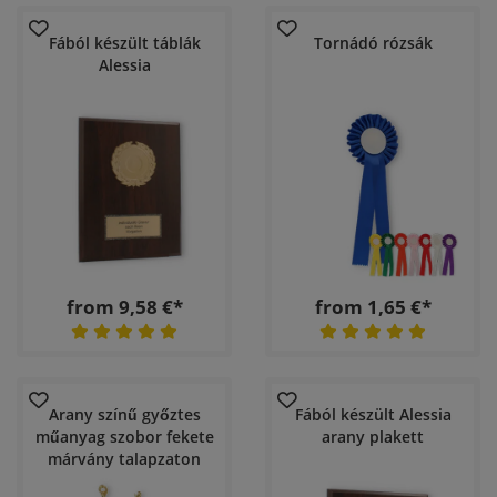
Fából készült táblák
Tornádó rózsák
Alessia
from 9,58 €*
from 1,65 €*
Arany színű győztes
Fából készült Alessia
műanyag szobor fekete
arany plakett
márvány talapzaton