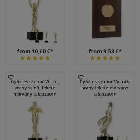
from 10,60 €*
from 9,58 €*
Győztes szobor Victor,
Győztes szobor Victoria
arany színű, fekete
arany fekete márvány
márvány talapzaton
talapzaton