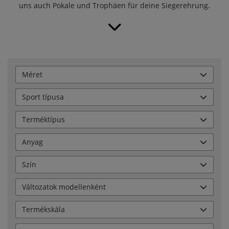
uns auch
Pokale
und
Trophäen
für deine Siegerehrung.
Méret
Sport típusa
Terméktípus
Anyag
Szín
Változatok modellenként
Termékskála