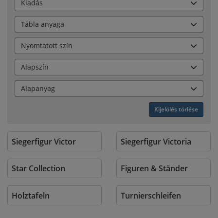
Kiadás
Tábla anyaga
Nyomtatott szín
Alapszín
Alapanyag
Kijelölés törlése
Siegerfigur Victor
Siegerfigur Victoria
Star Collection
Figuren & Ständer
Holztafeln
Turnierschleifen