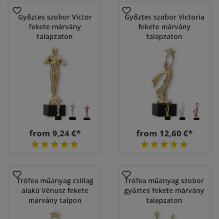
Győztes szobor Victor
Győztes szobor Victoria
fekete márvány
fekete márvány
talapzaton
talapzaton
from 9,24 €*
from 12,60 €*
Trófea műanyag csillag
Trófea műanyag szobor
alakú Vénusz fekete
győztes fekete márvány
márvány talpon
talapzaton