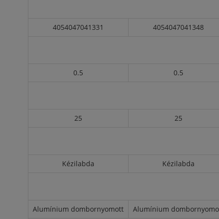
4054047041331
4054047041348
0.5
0.5
25
25
Kézilabda
Kézilabda
Alumínium dombornyomott
Alumínium dombornyomo