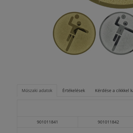
Műszaki adatok
Értékelések
Kérdése a cikkkel 
901011841
901011842