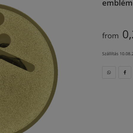
embléma
0,
from
Szállítás 10.08