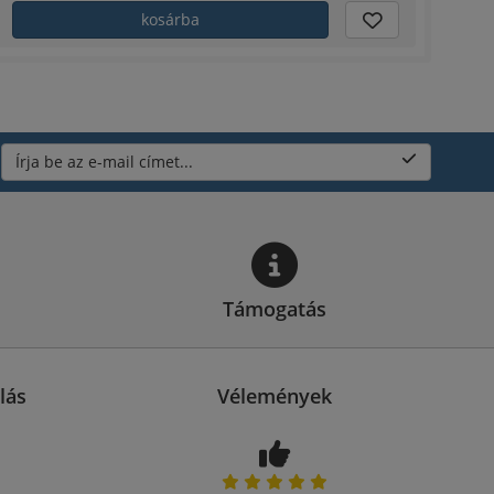
kosárba
Írja be az e-mail címet...
Támogatás
lás
Vélemények