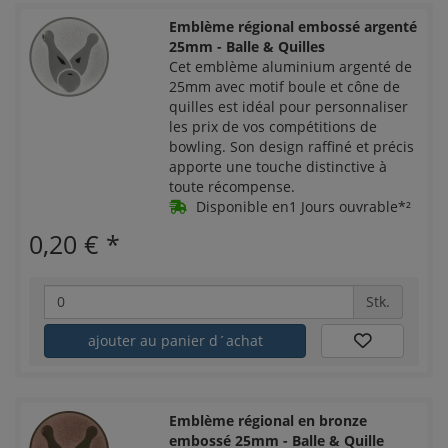
Emblème régional embossé argenté
25mm - Balle & Quilles
Cet emblème aluminium argenté de
25mm avec motif boule et cône de
quilles est idéal pour personnaliser
les prix de vos compétitions de
bowling. Son design raffiné et précis
apporte une touche distinctive à
toute récompense.
Disponible en1 Jours ouvrable*²
0,20 €
*
Stk.
ajouter au panier d´achat
Emblème régional en bronze
embossé 25mm - Balle & Quille