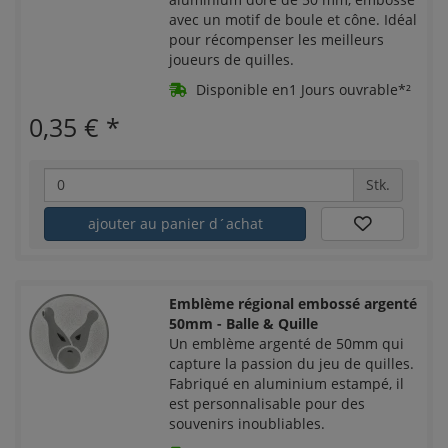
avec un motif de boule et cône. Idéal
pour récompenser les meilleurs
joueurs de quilles.
Disponible en1 Jours ouvrable*²
0,35 €
*
Stk.
ajouter au panier d´achat
Emblème régional embossé argenté
50mm - Balle & Quille
Un emblème argenté de 50mm qui
capture la passion du jeu de quilles.
Fabriqué en aluminium estampé, il
est personnalisable pour des
souvenirs inoubliables.