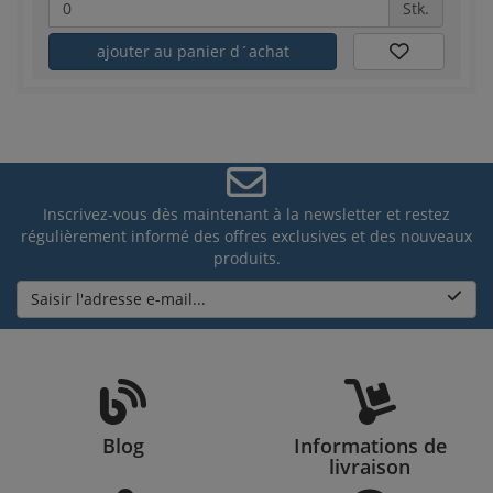
Stk.
ajouter au panier d´achat
Inscrivez-vous dès maintenant à la newsletter et restez
régulièrement informé des offres exclusives et des nouveaux
produits.
Saisir l'adresse e-mail...
Blog
Informations de
livraison