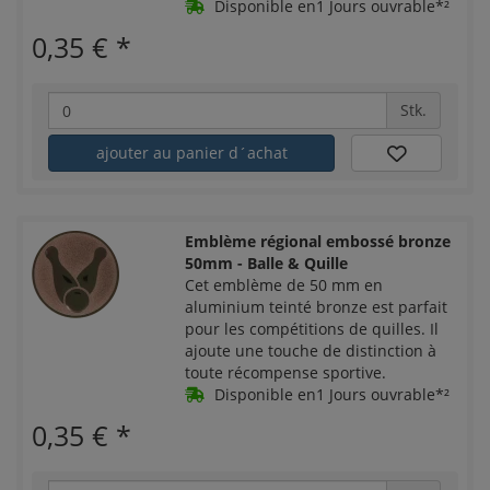
Disponible en1 Jours ouvrable*²
0,35 €
*
Stk.
ajouter au panier d´achat
Emblème régional embossé bronze
50mm - Balle & Quille
Cet emblème de 50 mm en
aluminium teinté bronze est parfait
pour les compétitions de quilles. Il
ajoute une touche de distinction à
toute récompense sportive.
Disponible en1 Jours ouvrable*²
0,35 €
*