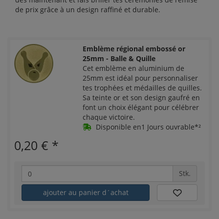
de prix grâce à un design raffiné et durable.
Emblème régional embossé or
25mm - Balle & Quille
Cet emblème en aluminium de
25mm est idéal pour personnaliser
tes trophées et médailles de quilles.
Sa teinte or et son design gaufré en
font un choix élégant pour célébrer
chaque victoire.
Disponible en1 Jours ouvrable*²
0,20 €
*
Stk.
ajouter au panier d´achat