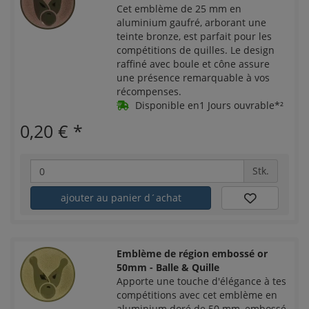
Cet emblème de 25 mm en
aluminium gaufré, arborant une
teinte bronze, est parfait pour les
compétitions de quilles. Le design
raffiné avec boule et cône assure
une présence remarquable à vos
récompenses.
Disponible en1 Jours ouvrable*²
0,20 €
*
Stk.
ajouter au panier d´achat
Emblème de région embossé or
50mm - Balle & Quille
Apporte une touche d'élégance à tes
compétitions avec cet emblème en
aluminium doré de 50 mm, embossé