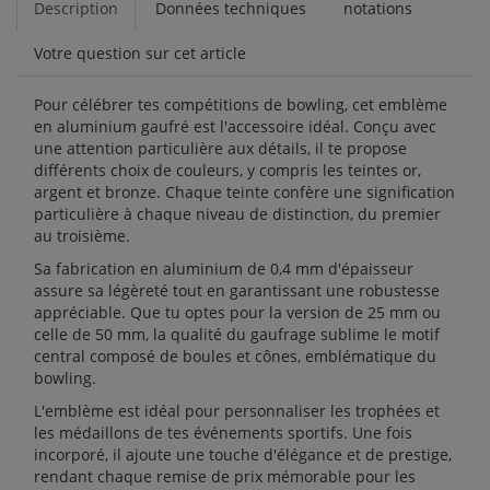
Description
Données techniques
notations
Votre question sur cet article
Pour célébrer tes compétitions de bowling, cet emblème
en aluminium gaufré est l'accessoire idéal. Conçu avec
une attention particulière aux détails, il te propose
différents choix de couleurs, y compris les teintes or,
argent et bronze. Chaque teinte confère une signification
particulière à chaque niveau de distinction, du premier
au troisième.
Sa fabrication en aluminium de 0,4 mm d'épaisseur
assure sa légèreté tout en garantissant une robustesse
appréciable. Que tu optes pour la version de 25 mm ou
celle de 50 mm, la qualité du gaufrage sublime le motif
central composé de boules et cônes, emblématique du
bowling.
L'emblème est idéal pour personnaliser les trophées et
les médaillons de tes événements sportifs. Une fois
incorporé, il ajoute une touche d'élégance et de prestige,
rendant chaque remise de prix mémorable pour les