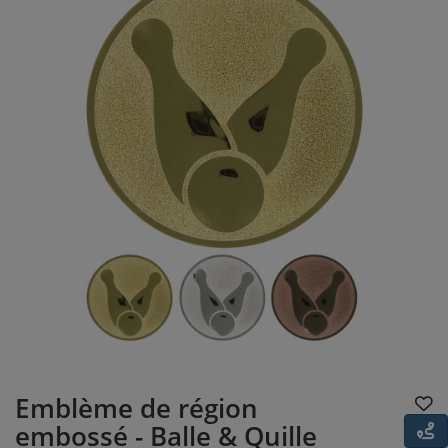
Emblème de région
embossé - Balle & Quille