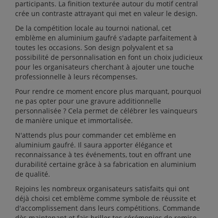
participants. La finition texturée autour du motif central
crée un contraste attrayant qui met en valeur le design.
De la compétition locale au tournoi national, cet
emblème en aluminium gaufré s'adapte parfaitement à
toutes les occasions. Son design polyvalent et sa
possibilité de personnalisation en font un choix judicieux
pour les organisateurs cherchant à ajouter une touche
professionnelle à leurs récompenses.
Pour rendre ce moment encore plus marquant, pourquoi
ne pas opter pour une gravure additionnelle
personnalisée ? Cela permet de célébrer les vainqueurs
de manière unique et immortalisée.
N'attends plus pour commander cet emblème en
aluminium gaufré. Il saura apporter élégance et
reconnaissance à tes événements, tout en offrant une
durabilité certaine grâce à sa fabrication en aluminium
de qualité.
Rejoins les nombreux organisateurs satisfaits qui ont
déjà choisi cet emblème comme symbole de réussite et
d'accomplissement dans leurs compétitions. Commande
dès maintenant et fais briller tes cérémonies de remise