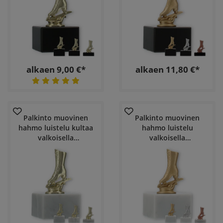
alkaen 9,00 €*
alkaen 11,80 €*
Palkinto muovinen
Palkinto muovinen
hahmo luistelu kultaa
hahmo luistelu
valkoisella
valkoisella
marmoripohjalla
marmoripohjalla