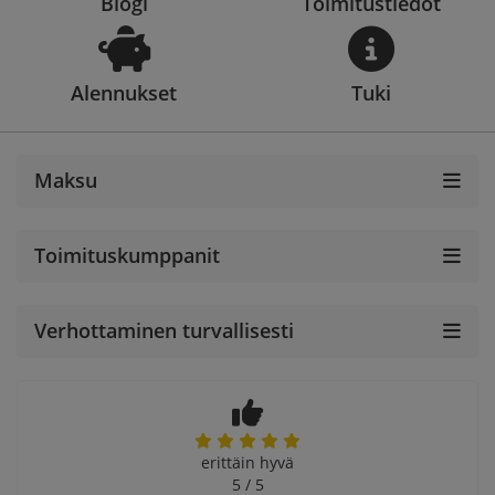
Blogi
Toimitustiedot
Alennukset
Tuki
Maksu
Toimituskumppanit
Verhottaminen turvallisesti
erittäin hyvä
5 / 5