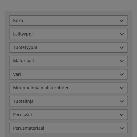
Koko
Lajityyppi
Tuotetyyppi
Materiaali
Väri
Muunnelmia mallia kohden
Tuotelinja
Perusväri
Perusmateriaali