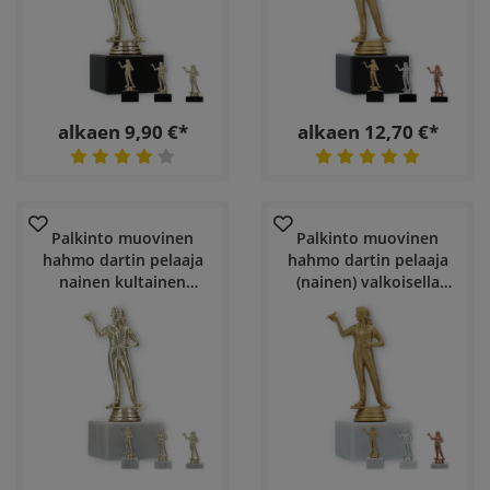
alkaen 9,90 €*
alkaen 12,70 €*
Palkinto muovinen
Palkinto muovinen
hahmo dartin pelaaja
hahmo dartin pelaaja
nainen kultainen
(nainen) valkoisella
valkoisella
marmoripohjalla
marmoripohjalla