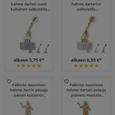
hahmo darteri nuoli
hahmo darteriivi
kultainen valkoisella
valkoisella
marmoripohjalla
marmoripohjalla
alkaen 5,75 €*
alkaen 8,55 €*
Palkinto muovinen
Palkinto muovinen
hahmo dartin pelaaja
hahmo dartsin pelaaja
nainen kultainen
(nainen) mustalla
mustalla
marmoripohjalla
marmoripohjalla