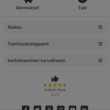
Alennukset
Tuki
Maksu
Toimituskumppanit
Verhottaminen turvallisesti
erittäin hyvä
5 / 5