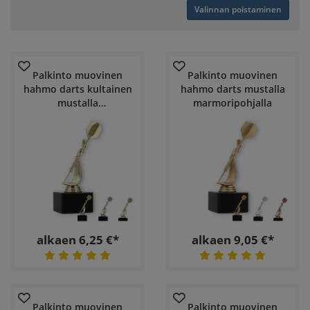
Valinnan poistaminen
Palkinto muovinen
Palkinto muovinen
hahmo darts kultainen
hahmo darts mustalla
mustalla
marmoripohjalla
marmoripohjalla
alkaen 6,25 €*
alkaen 9,05 €*
Palkinto muovinen
Palkinto muovinen