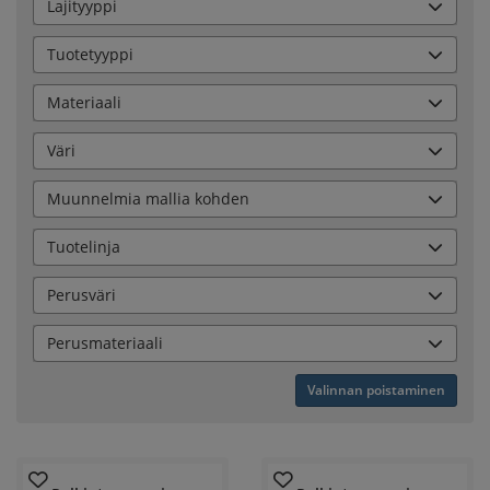
Lajityyppi
Tuotetyyppi
Materiaali
Väri
Muunnelmia mallia kohden
Tuotelinja
Perusväri
Perusmateriaali
Valinnan poistaminen