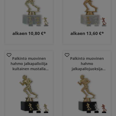
alkaen 10,80 €*
alkaen 13,60 €*
Palkinto muovinen
Palkinto muovinen
hahmo jalkapalloilija
hahmo
kultainen mustalla
jalkapallojuoksija
marmoripohjalla
mustalla
marmoripohjalla