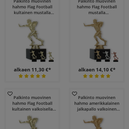
Palkinto muovinen
Palkinto muovinen
hahmo Flag Football
hahmo Flag Football
kultainen mustalla
mustalla
marmoripohjalla
marmoripohjalla
alkaen 11,30 €*
alkaen 14,10 €*
Palkinto muovinen
Palkinto muovinen
hahmo Flag Football
hahmo amerikkalainen
kultainen valkoisella
jalkapallo valkoinen
marmoripohjalla
marmoripohja