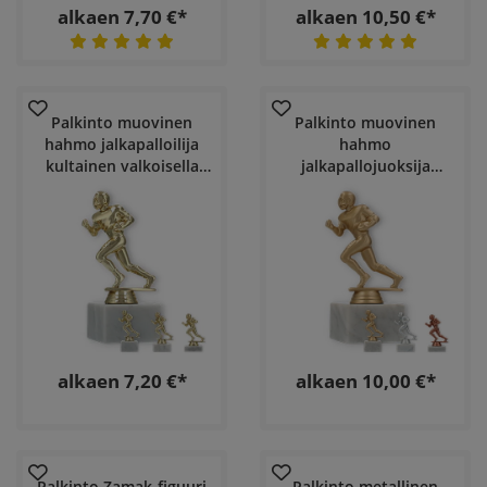
alkaen 7,70 €*
alkaen 10,50 €*
Palkinto muovinen
Palkinto muovinen
hahmo jalkapalloilija
hahmo
kultainen valkoisella
jalkapallojuoksija
marmoripohjalla
valkoisella
marmoripohjalla
alkaen 7,20 €*
alkaen 10,00 €*
Palkinto Zamak-figuuri
Palkinto metallinen