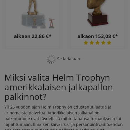
alkaen 22,86 €*
alkaen 153,08 €*
Se ladataan...
Miksi valita Helm Trophyn
amerikkalaisen jalkapallon
palkinnot?
Yli 25 vuoden ajan Helm Trophy on edustanut laatua ja
erinomaista palvelua. Amerikkalaisen jalkapallon
palkintomme ovat täydellisiä mihin tahansa turnaukseen tai
tapahtumaan. Ilmaisen kaiverrus- ja personointivaihtoehdon