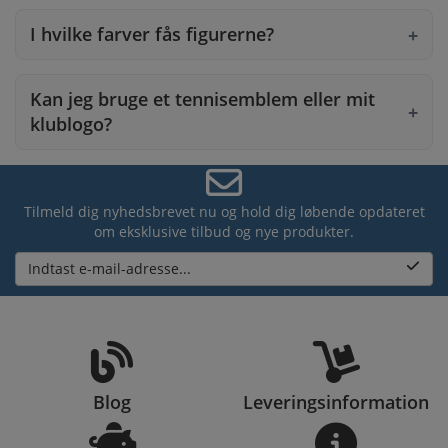
I hvilke farver fås figurerne?
Kan jeg bruge et tennisemblem eller mit
klublogo?
Tilmeld dig nyhedsbrevet nu og hold dig løbende opdateret
om eksklusive tilbud og nye produkter.
Indtast e-mail-adresse...
Blog
Leveringsinformation