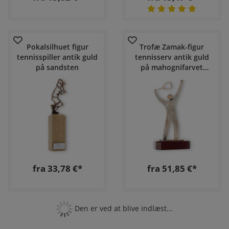
Pokalsilhuet figur
Trofæ Zamak-figur
tennisspiller antik guld
tennisserv antik guld
på sandsten
på mahognifarvet
træfod
fra 33,78 €*
fra 51,85 €*
Den er ved at blive indlæst...