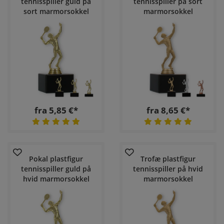
tennisspiller guld på
tennisspiller på sort
sort marmorsokkel
marmorsokkel
fra 5,85 €*
fra 8,65 €*
Pokal plastfigur
Trofæ plastfigur
tennisspiller guld på
tennisspiller på hvid
hvid marmorsokkel
marmorsokkel