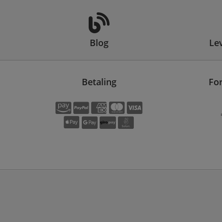
Blog
Le
Betaling
Fo