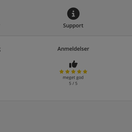
r
Support
g
Anmeldelser
meget god
5 / 5