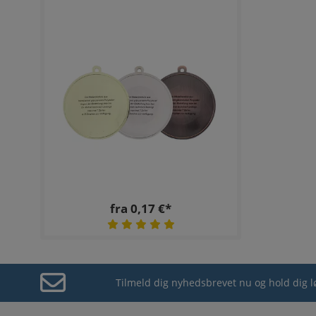
fra 0,17 €*
Tilmeld dig nyhedsbrevet nu og hold dig 