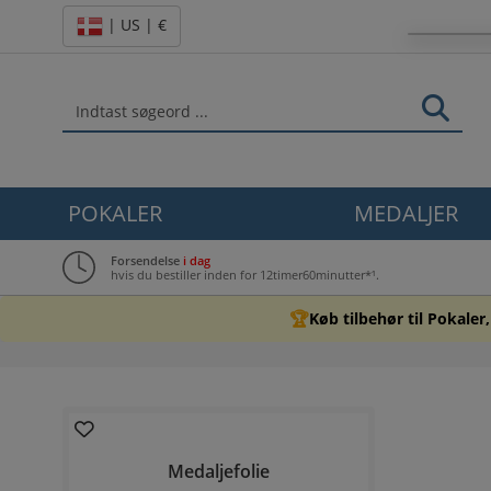
| US | €
POKALER
MEDALJER
Forsendelse
i dag
hvis du bestiller inden for 12timer60minutter*¹.
🏆
Køb tilbehør til Pokaler
Medaljefolie