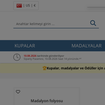
| US | €
KUPALAR
MADALYALAR
10.08.2026
tarihinde gönderiliyor
Sipariş Pazartesi, 10.08.2026 Saat 14 yönünde.*¹
🏆
Kupalar, madalyalar ve Ödüller için 
Madalyon folyosu