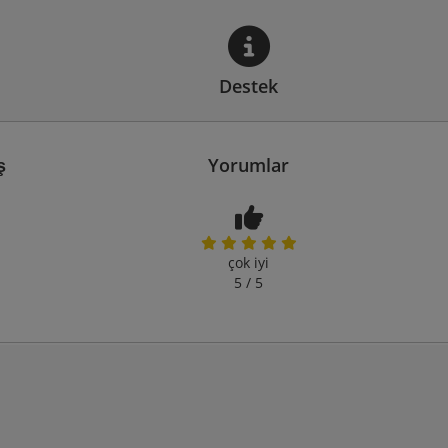
Destek
ş
Yorumlar
çok iyi
5 / 5