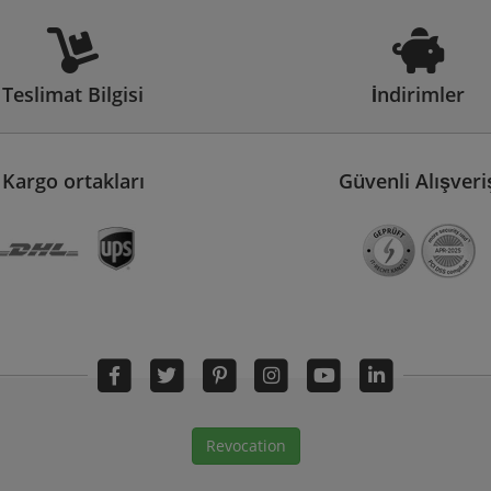
Teslimat Bilgisi
İndirimler
Kargo ortakları
Güvenli Alışveri
Revocation