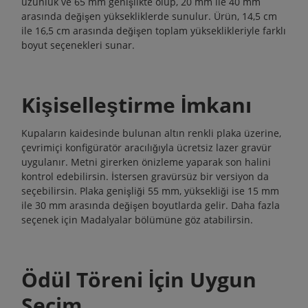
uzunluk ve 65 mm genişlikte olup, 20 mm ile 40 mm
arasında değişen yüksekliklerde sunulur. Ürün, 14,5 cm
ile 16,5 cm arasında değişen toplam yükseklikleriyle farklı
boyut seçenekleri sunar.
Kişiselleştirme İmkanı
Kupaların kaidesinde bulunan altın renkli plaka üzerine,
çevrimiçi konfigüratör aracılığıyla ücretsiz lazer gravür
uygulanır. Metni girerken önizleme yaparak son halini
kontrol edebilirsin. İstersen gravürsüz bir versiyon da
seçebilirsin. Plaka genişliği 55 mm, yüksekliği ise 15 mm
ile 30 mm arasında değişen boyutlarda gelir. Daha fazla
seçenek için
Madalyalar
bölümüne göz atabilirsin.
Ödül Töreni İçin Uygun
Seçim