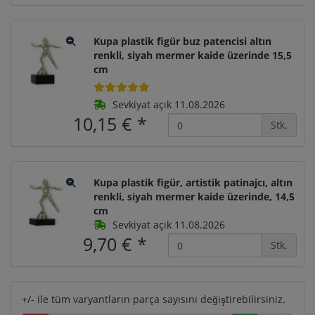
Kupa plastik figür buz patencisi altın
renkli, siyah mermer kaide üzerinde 15,5
cm
Sevkiyat açık 11.08.2026
10,15 €
*
Stk.
Kupa plastik figür, artistik patinajcı, altın
renkli, siyah mermer kaide üzerinde, 14,5
cm
Sevkiyat açık 11.08.2026
9,70 €
*
Stk.
+/- ile tüm varyantların parça sayısını değiştirebilirsiniz.