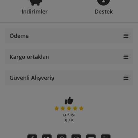
İndirimler
Destek
Ödeme
Kargo ortakları
Güvenli Alışveriş
çok iyi
5 / 5