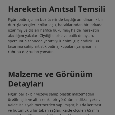
Hareketin Anıtsal Temsili
Figür, patinajcının buz üzerinde kaydığı anı dinamik bir
duruşla sergiler. Kolları açık, bacaklarından biri arkada
uzanmış ve dizleri hafifçe bükülmüş halde, hareketin
akıcılığını yakalar. Giydiği elbise ve patik detayları,
sporcunun sahnede yarattığı izlenimi güçlendirir. Bu
tasarıma sahip
artistik patinaj kupaları
, yarışmanın
ruhunu doğrudan yansıtır.
Malzeme ve Görünüm
Detayları
Figür, parlak bir yüzeye sahip plastik malzemeden
üretilmiştir ve altın renkli bir görünümle dikkat çeker.
Kaide ise siyah mermerden yapılmıştır, bu da kontrastlı
ve bütünlüklü bir taban sağlar. Kaide ölçüleri 65 mm