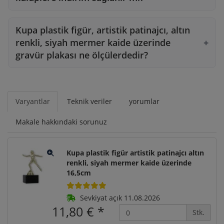
Kupa plastik figür, artistik patinajcı, altın
renkli, siyah mermer kaide üzerinde
gravür plakası ne ölçülerdedir?
Varyantlar
Teknik veriler
yorumlar
Makale hakkındaki sorunuz
Kupa plastik figür artistik patinajcı altın
renkli, siyah mermer kaide üzerinde
16,5cm
Sevkiyat açık 11.08.2026
11,80 €
*
Stk.