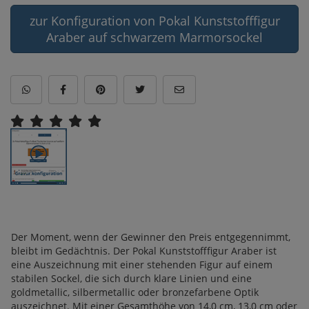
zur Konfiguration von Pokal Kunststofffigur
Araber auf schwarzem Marmorsockel
Der Moment, wenn der Gewinner den Preis entgegennimmt,
bleibt im Gedächtnis. Der Pokal Kunststofffigur Araber ist
eine Auszeichnung mit einer stehenden Figur auf einem
stabilen Sockel, die sich durch klare Linien und eine
goldmetallic, silbermetallic oder bronzefarbene Optik
auszeichnet. Mit einer Gesamthöhe von 14,0 cm, 13,0 cm oder