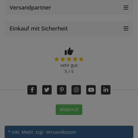
Versandpartner
Einkauf mit Sicherheit
sehr gut
5 / 5
Widerruf
* inkl. MwSt.
zzgl. Versandkosten