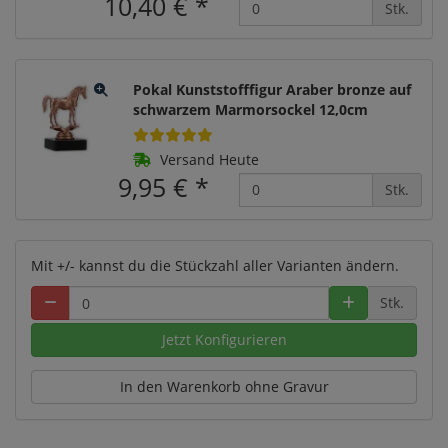
10,40 €
*
Stk.
Pokal Kunststofffigur Araber bronze auf
schwarzem Marmorsockel 12,0cm
Versand Heute
9,95 €
*
Stk.
Mit +/- kannst du die Stückzahl aller Varianten ändern.
Stk.
Jetzt Konfigurieren
In den Warenkorb ohne Gravur