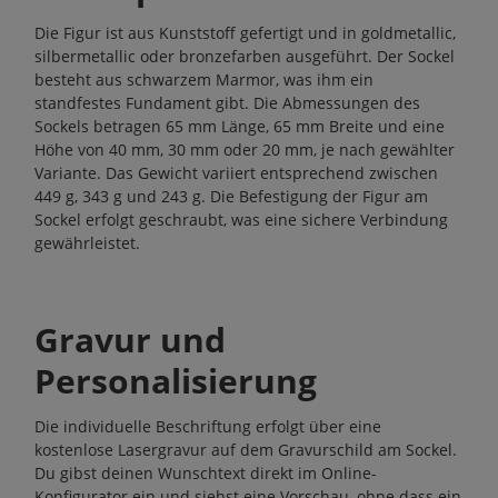
Die Figur ist aus Kunststoff gefertigt und in goldmetallic,
silbermetallic oder bronzefarben ausgeführt. Der Sockel
besteht aus schwarzem Marmor, was ihm ein
standfestes Fundament gibt. Die Abmessungen des
Sockels betragen 65 mm Länge, 65 mm Breite und eine
Höhe von 40 mm, 30 mm oder 20 mm, je nach gewählter
Variante. Das Gewicht variiert entsprechend zwischen
449 g, 343 g und 243 g. Die Befestigung der Figur am
Sockel erfolgt geschraubt, was eine sichere Verbindung
gewährleistet.
Gravur und
Personalisierung
Die individuelle Beschriftung erfolgt über eine
kostenlose Lasergravur auf dem Gravurschild am Sockel.
Du gibst deinen Wunschtext direkt im Online-
Konfigurator ein und siehst eine Vorschau, ohne dass ein