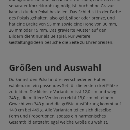
separater Korrekturabzug nötig ist. Auch ohne Gravur
kannst du den Pokal bestellen. Das Schild ist in der Farbe
des Pokals gehalten, also gold, silber oder bronze, und
hat eine Breite von 55 mm sowie eine Höhe von 30 mm,
20 mm oder 15 mm. Das gravierte Muster auf den
Bildern dient nur als Beispiel. Für weitere
Gestaltungsideen besuche die Seite zu
Ehrenpreisen
.
Größen und Auswahl
Du kannst den Pokal in drei verschiedenen Höhen
wählen, um ein passendes Set für die ersten drei Plätze
zu bilden. Die kleinste Variante misst 12,0 cm und wiegt
243 g, die mittlere Version erreicht 13,0 cm mit einem
Gewicht von 343 g und die größte Ausführung kommt auf
14,0 cm bei 449 g. Alle Varianten teilen sich dieselbe
Form und Proportionen, sodass ein harmonisches
Gesamtbild entsteht, egal welche Größe du wählst.