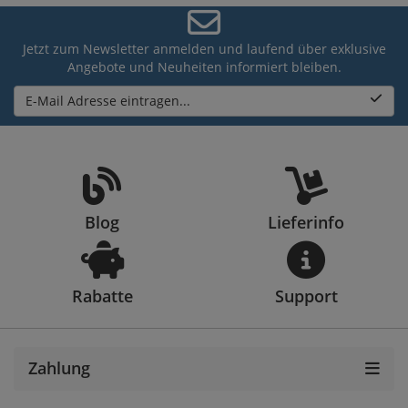
Jetzt zum Newsletter anmelden und laufend über exklusive
Angebote und Neuheiten informiert bleiben.
E-Mail Adresse eintragen...
Blog
Lieferinfo
Rabatte
Support
Zahlung