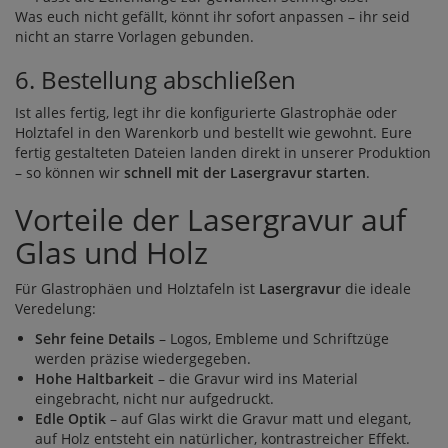
Was euch nicht gefällt, könnt ihr sofort anpassen – ihr seid
nicht an starre Vorlagen gebunden.
6. Bestellung abschließen
Ist alles fertig, legt ihr die konfigurierte Glastrophäe oder
Holztafel in den Warenkorb und bestellt wie gewohnt. Eure
fertig gestalteten Dateien landen direkt in unserer Produktion
– so können wir
schnell mit der Lasergravur starten
.
Vorteile der Lasergravur auf
Glas und Holz
Für Glastrophäen und Holztafeln ist
Lasergravur
die ideale
Veredelung:
Sehr feine Details
– Logos, Embleme und Schriftzüge
werden präzise wiedergegeben.
Hohe Haltbarkeit
– die Gravur wird ins Material
eingebracht, nicht nur aufgedruckt.
Edle Optik
– auf Glas wirkt die Gravur matt und elegant,
auf Holz entsteht ein natürlicher, kontrastreicher Effekt.