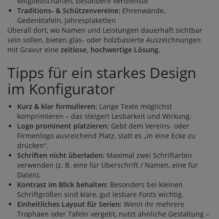
Mitgliedschaften, besondere Verdienste
Traditions- & Schützenvereine:
Ehrenwände,
Gedenktafeln, Jahresplaketten
Überall dort, wo Namen und Leistungen dauerhaft sichtbar
sein sollen, bieten glas- oder holzbasierte Auszeichnungen
mit Gravur eine
zeitlose, hochwertige Lösung
.
Tipps für ein starkes Design
im Konfigurator
Kurz & klar formulieren:
Lange Texte möglichst
komprimieren – das steigert Lesbarkeit und Wirkung.
Logo prominent platzieren:
Gebt dem Vereins- oder
Firmenlogo ausreichend Platz, statt es „in eine Ecke zu
drücken“.
Schriften nicht überladen:
Maximal zwei Schriftarten
verwenden (z. B. eine für Überschrift / Namen, eine für
Daten).
Kontrast im Blick behalten:
Besonders bei kleinen
Schriftgrößen sind klare, gut lesbare Fonts wichtig.
Einheitliches Layout für Serien:
Wenn ihr mehrere
Trophäen oder Tafeln vergebt, nutzt ähnliche Gestaltung –