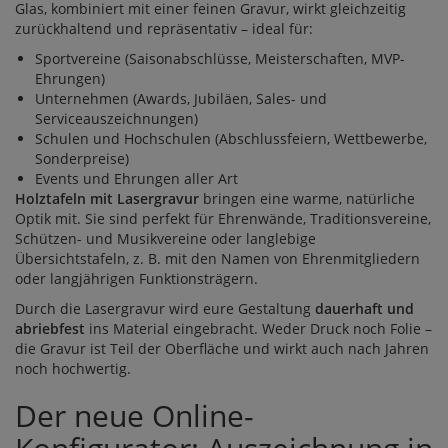
Glas, kombiniert mit einer feinen Gravur, wirkt gleichzeitig
zurückhaltend und repräsentativ – ideal für:
Sportvereine (Saisonabschlüsse, Meisterschaften, MVP-
Ehrungen)
Unternehmen (Awards, Jubiläen, Sales- und
Serviceauszeichnungen)
Schulen und Hochschulen (Abschlussfeiern, Wettbewerbe,
Sonderpreise)
Events und Ehrungen aller Art
Holztafeln mit Lasergravur
bringen eine warme, natürliche
Optik mit. Sie sind perfekt für Ehrenwände, Traditionsvereine,
Schützen- und Musikvereine oder langlebige
Übersichtstafeln, z. B. mit den Namen von Ehrenmitgliedern
oder langjährigen Funktionsträgern.
Durch die Lasergravur wird eure Gestaltung
dauerhaft und
abriebfest
ins Material eingebracht. Weder Druck noch Folie –
die Gravur ist Teil der Oberfläche und wirkt auch nach Jahren
noch hochwertig.
Der neue Online-