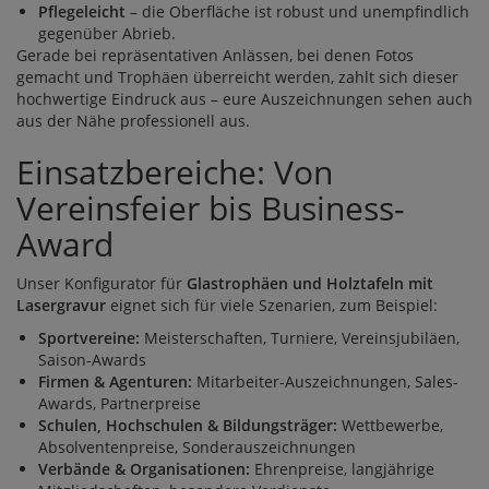
Pflegeleicht
– die Oberfläche ist robust und unempfindlich
gegenüber Abrieb.
Gerade bei repräsentativen Anlässen, bei denen Fotos
gemacht und Trophäen überreicht werden, zahlt sich dieser
hochwertige Eindruck aus – eure Auszeichnungen sehen auch
aus der Nähe professionell aus.
Einsatzbereiche: Von
Vereinsfeier bis Business-
Award
Unser Konfigurator für
Glastrophäen und Holztafeln mit
Lasergravur
eignet sich für viele Szenarien, zum Beispiel:
Sportvereine:
Meisterschaften, Turniere, Vereinsjubiläen,
Saison-Awards
Firmen & Agenturen:
Mitarbeiter-Auszeichnungen, Sales-
Awards, Partnerpreise
Schulen, Hochschulen & Bildungsträger:
Wettbewerbe,
Absolventenpreise, Sonderauszeichnungen
Verbände & Organisationen:
Ehrenpreise, langjährige