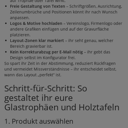
auf Trophäe oder Tafel wirkt.
Freie Gestaltung von Texten
– Schriftgrößen, Ausrichtung,
Zeilenumbrüche und Positionen könnt ihr nach Wunsch
anpassen.
Logos & Motive hochladen
– Vereinslogo, Firmenlogo oder
andere Grafiken einfügen und auf der Gravurfläche
platzieren.
Layout-Zonen klar markiert
– ihr seht genau, welcher
Bereich gravierbar ist.
Kein Korrekturabzug per E-Mail nötig
– ihr gebt das
Design selbst im Konfigurator frei.
So spart ihr Zeit in der Abstimmung, reduziert Rückfragen
und vermeidet Missverständnisse – ihr entscheidet selbst,
wann das Layout „perfekt“ ist.
Schritt-für-Schritt: So
gestaltet ihr eure
Glastrophäen und Holztafeln
1. Produkt auswählen