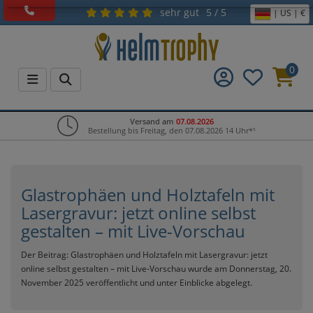
sehr gut
5 / 5
| US | €
0
Versand am
07.08.2026
Bestellung bis Freitag, den 07.08.2026 14 Uhr*¹
Glastrophäen und Holztafeln mit
Lasergravur: jetzt online selbst
gestalten – mit Live-Vorschau
Der Beitrag:
Glastrophäen und Holztafeln mit Lasergravur: jetzt
online selbst gestalten – mit Live-Vorschau
wurde am Donnerstag, 20.
November 2025 veröffentlicht und unter
Einblicke
abgelegt.