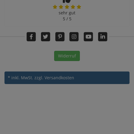
sehr gut
5 / 5
Widerruf
* inkl. MwSt.
zzgl. Versandkosten