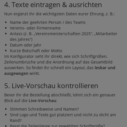
4. Texte eintragen & ausrichten
Nun ergänzt ihr die wichtigsten Daten eurer Ehrung, z. B.:
Name der geehrten Person / des Teams
Vereins- oder Firmenname
Anlass (z. B. „Vereinsmeisterschaften 2025“, „Mitarbeiter
des Jahres“)
Datum oder Jahr
Kurze Botschaft oder Motto
Im Konfigurator seht ihr direkt, wie sich Schriftgrößen,
Zeilenumbrüche und die Anordnung auf das Gesamtbild
auswirken. So findet ihr schnell ein Layout, das
lesbar und
ausgewogen
wirkt.
5. Live-Vorschau kontrollieren
Bevor ihr die Bestellung abschließt, lohnt sich ein genauer
Blick auf die
Live-Vorschau
:
Stimmen Schreibweise und Namen?
Sind Logo und Texte gut platziert und nicht zu dicht am
Rand?
Passt die Zeilenlänge zur gewählten Schriftgröße?