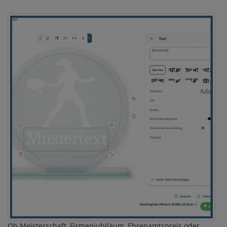
Ob Meisterschaft, Firmenjubiläum, Ehrenamtspreis oder