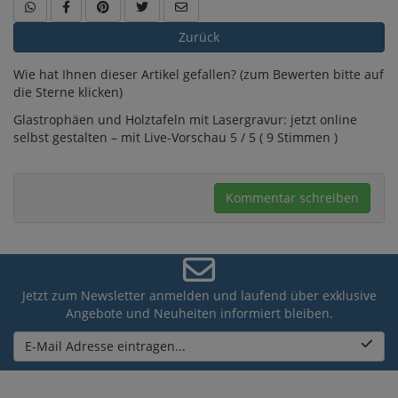
Zurück
Wie hat Ihnen dieser Artikel gefallen? (zum Bewerten bitte auf
die Sterne klicken)
Glastrophäen und Holztafeln mit Lasergravur: jetzt online
selbst gestalten – mit Live-Vorschau 5 / 5 ( 9 Stimmen )
Kommentar schreiben
Jetzt zum Newsletter anmelden und laufend über exklusive
Angebote und Neuheiten informiert bleiben.
E-Mail Adresse eintragen...