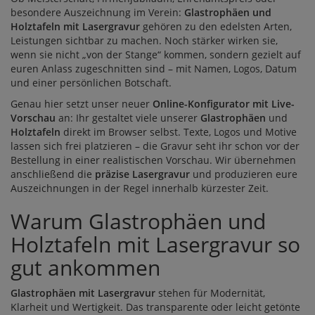
besondere Auszeichnung im Verein:
Glastrophäen und
Holztafeln mit Lasergravur
gehören zu den edelsten Arten,
Leistungen sichtbar zu machen. Noch stärker wirken sie,
wenn sie nicht „von der Stange“ kommen, sondern gezielt auf
euren Anlass zugeschnitten sind – mit Namen, Logos, Datum
und einer persönlichen Botschaft.
Genau hier setzt unser neuer
Online-Konfigurator mit Live-
Vorschau
an: Ihr gestaltet viele unserer
Glastrophäen
und
Holztafeln
direkt im Browser selbst. Texte, Logos und Motive
lassen sich frei platzieren – die Gravur seht ihr schon vor der
Bestellung in einer realistischen Vorschau. Wir übernehmen
anschließend die
präzise Lasergravur
und produzieren eure
Auszeichnungen in der Regel innerhalb kürzester Zeit.
Warum Glastrophäen und
Holztafeln mit Lasergravur so
gut ankommen
Glastrophäen mit Lasergravur
stehen für Modernität,
Klarheit und Wertigkeit. Das transparente oder leicht getönte