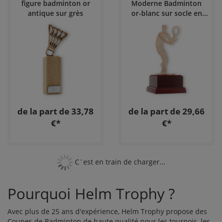
figure badminton or
Moderne Badminton
antique sur grès
or-blanc sur socle en
bois couleur acajou
de la part de 33,78
de la part de 29,66
€*
€*
C´est en train de charger...
Pourquoi Helm Trophy ?
Avec plus de 25 ans d'expérience, Helm Trophy propose des
Coupes de Badminton de haute qualité pour les tournois, les