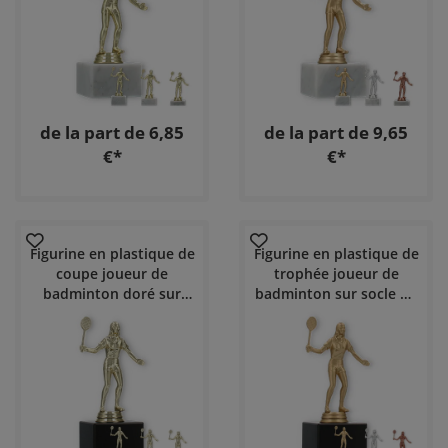
de la part de 6,85
de la part de 9,65
€*
€*
Figurine en plastique de
Figurine en plastique de
coupe joueur de
trophée joueur de
badminton doré sur
badminton sur socle en
socle en marbre noir
marbre noir