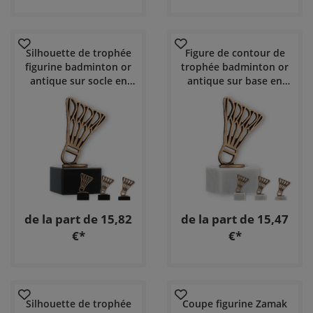
Silhouette de trophée
Figure de contour de
figurine badminton or
trophée badminton or
antique sur socle en
antique sur base en
marbre noir
marbre blanc
de la part de 15,82
de la part de 15,47
€*
€*
Silhouette de trophée
Coupe figurine Zamak