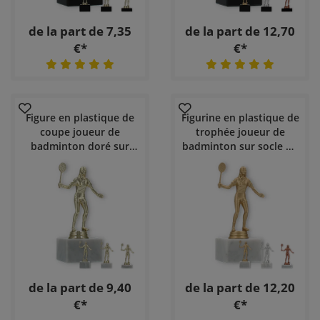
de la part de 7,35
de la part de 12,70
€*
€*
Figure en plastique de
Figurine en plastique de
coupe joueur de
trophée joueur de
badminton doré sur
badminton sur socle en
socle en marbre blanc
marbre blanc
de la part de 9,40
de la part de 12,20
€*
€*