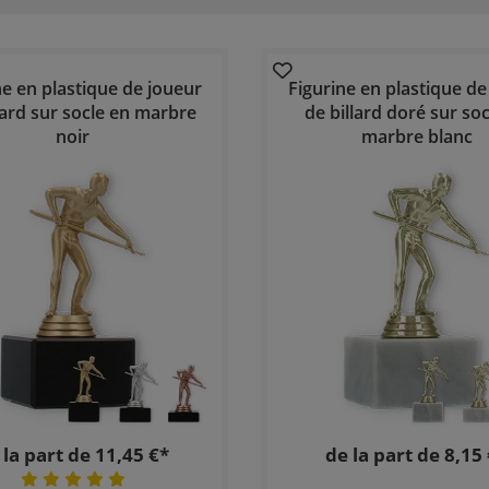
ne en plastique de joueur
Figurine en plastique de
lard sur socle en marbre
de billard doré sur soc
noir
marbre blanc
 la part de 11,45 €*
de la part de 8,15