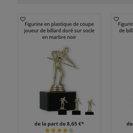
Figurine en plastique de coupe
Figuri
joueur de billard doré sur socle
de bil
en marbre noir
de la part de 8,65 €*
de