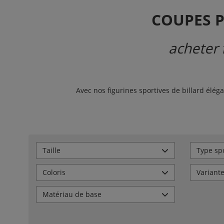
COUPES P
acheter 
Avec nos figurines sportives de billard élég
Taille
Type spo
Coloris
Variant
Matériau de base