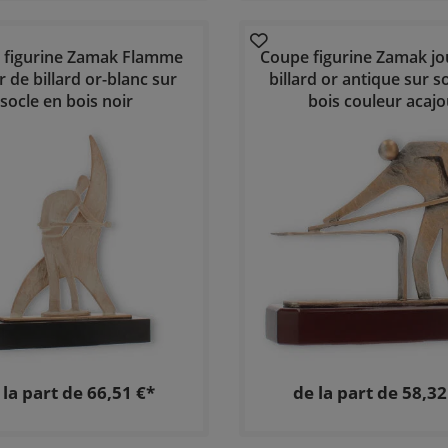
 figurine Zamak Flamme
Coupe figurine Zamak jo
r de billard or-blanc sur
billard or antique sur s
socle en bois noir
bois couleur acajo
 la part de 66,51 €*
de la part de 58,32