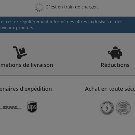
C´est en train de charger...
 et restez régulièrement informé des offres exclusives et des
uveaux produits.
rmations de livraison
Réductions
enaires d'expédition
Achat en toute sécu