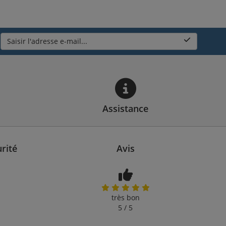
Saisir l'adresse e-mail...
Assistance
rité
Avis
très bon
5 / 5