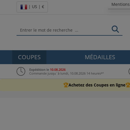
Mentions
| US | €
COUPES
MÉDAILLES
Expédition le
10.08.2026
Commande jusqu´à lundi, 10.08.2026 14 heures*¹
🏆

Achetez des Coupes en ligne