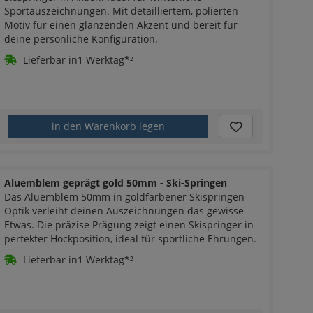
Sportauszeichnungen. Mit detailliertem, polierten
Motiv für einen glänzenden Akzent und bereit für
deine persönliche Konfiguration.
Lieferbar in1 Werktag*²
in den Warenkorb legen
Aluemblem geprägt gold 50mm - Ski-Springen
Das Aluemblem 50mm in goldfarbener Skispringen-
Optik verleiht deinen Auszeichnungen das gewisse
Etwas. Die präzise Prägung zeigt einen Skispringer in
perfekter Hockposition, ideal für sportliche Ehrungen.
Lieferbar in1 Werktag*²