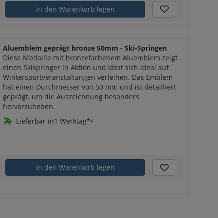
in den Warenkorb legen
Aluemblem geprägt bronze 50mm - Ski-Springen
Diese Medaille mit bronzefarbenem Aluemblem zeigt
einen Skispringer in Aktion und lässt sich ideal auf
Wintersportveranstaltungen verleihen. Das Emblem
hat einen Durchmesser von 50 mm und ist detailliert
geprägt, um die Auszeichnung besonders
hervorzuheben.
Lieferbar in1 Werktag*²
in den Warenkorb legen