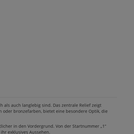
 als auch langlebig sind. Das zentrale Relief zeigt
en oder bronzefarben, bietet eine besondere Optik, die
utlicher in den Vordergrund. Von der Startnummer „1“
 ihr exklusives Aussehen.