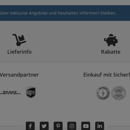
über exklusive Angebote und Neuheiten informiert bleiben.
Lieferinfo
Rabatte
Versandpartner
Einkauf mit Sicher