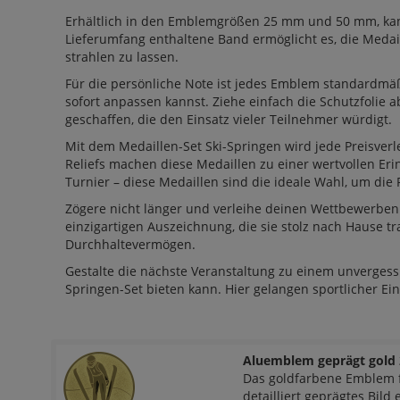
Erhältlich in den Emblemgrößen 25 mm und 50 mm, kann
Lieferumfang enthaltene Band ermöglicht es, die Medai
strahlen zu lassen.
Für die persönliche Note ist jedes Emblem standardmäß
sofort anpassen kannst. Ziehe einfach die Schutzfolie 
geschaffen, die den Einsatz vieler Teilnehmer würdigt.
Mit dem Medaillen-Set Ski-Springen wird jede Preisverl
Reliefs machen diese Medaillen zu einer wertvollen Er
Turnier – diese Medaillen sind die ideale Wahl, um die
Zögere nicht länger und verleihe deinen Wettbewerben 
einzigartigen Auszeichnung, die sie stolz nach Hause 
Durchhaltevermögen.
Gestalte die nächste Veranstaltung zu einem unvergess
Springen-Set bieten kann. Hier gelangen sportlicher Ein
Aluemblem geprägt gold 
Das goldfarbene Emblem f
detailliert geprägtes Bild 