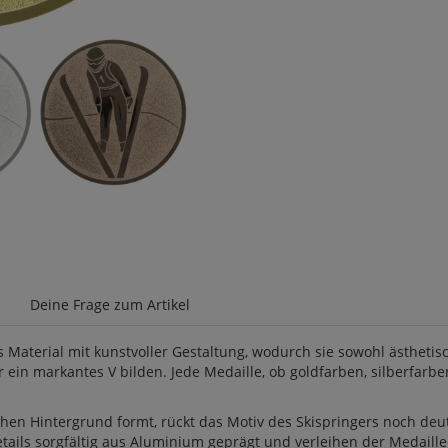
Deine Frage zum Artikel
Material mit kunstvoller Gestaltung, wodurch sie sowohl ästhetisch
er ein markantes V bilden. Jede Medaille, ob goldfarben, silberfarb
chen Hintergrund formt, rückt das Motiv des Skispringers noch de
tails sorgfältig aus Aluminium geprägt und verleihen der Medaille