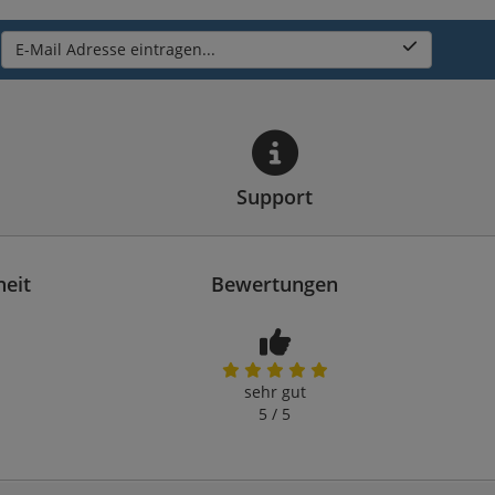
E-Mail Adresse eintragen...
Support
heit
Bewertungen
sehr gut
5 / 5