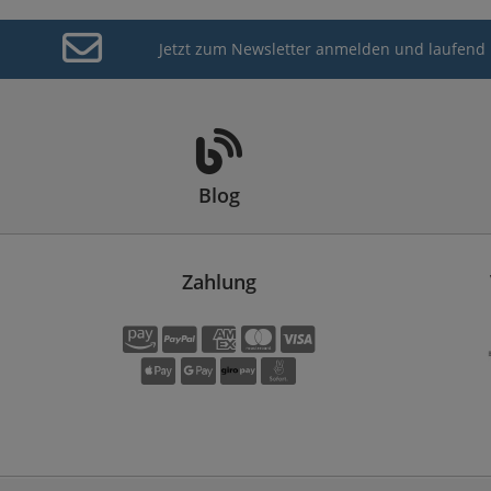
Jetzt zum Newsletter anmelden und laufend 
Blog
Zahlung