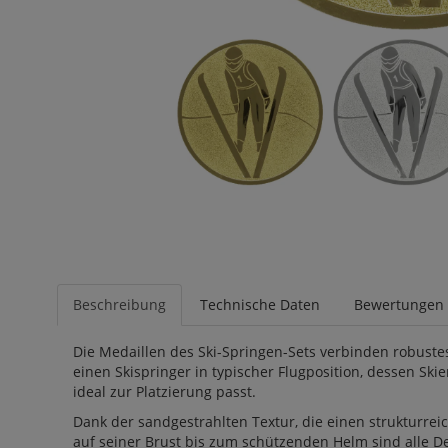
Beschreibung
Technische Daten
Bewertungen
Die Medaillen des Ski-Springen-Sets verbinden robustes 
einen Skispringer in typischer Flugposition, dessen Ski
ideal zur Platzierung passt.
Dank der sandgestrahlten Textur, die einen strukturrei
auf seiner Brust bis zum schützenden Helm sind alle De