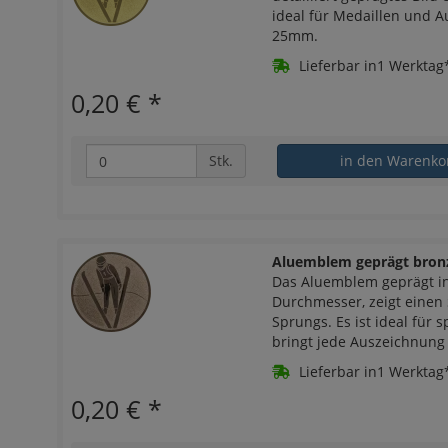
ideal für Medaillen und 
25mm.
Lieferbar in1 Werktag
0,20 €
*
Stk.
in den Warenko
Aluemblem geprägt bronz
Das Aluemblem geprägt i
Durchmesser, zeigt einen
Sprungs. Es ist ideal für 
bringt jede Auszeichnung
Lieferbar in1 Werktag
0,20 €
*