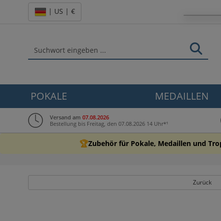
| US | €
POKALE
MEDAILLEN
Versand am
07.08.2026
Bestellung bis Freitag, den 07.08.2026 14 Uhr*¹
🏆
Zubehör für Pokale, Medaillen und Tr
Zurück