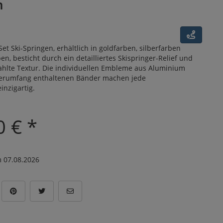
n
et Ski-Springen, erhältlich in goldfarben, silberfarben
n, besticht durch ein detailliertes Skispringer-Relief und
ahlte Textur. Die individuellen Embleme aus Aluminium
ferumfang enthaltenen Bänder machen jede
inzigartig.
0 € *
 07.08.2026