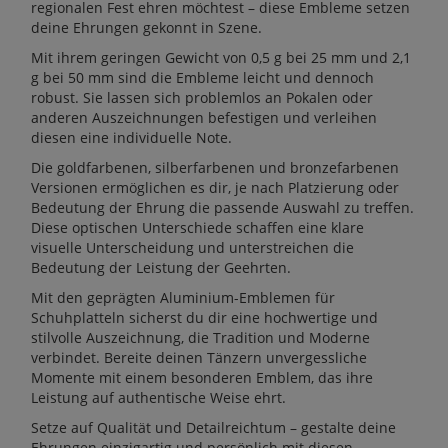
regionalen Fest ehren möchtest – diese Embleme setzen
deine Ehrungen gekonnt in Szene.
Mit ihrem geringen Gewicht von 0,5 g bei 25 mm und 2,1
g bei 50 mm sind die Embleme leicht und dennoch
robust. Sie lassen sich problemlos an Pokalen oder
anderen Auszeichnungen befestigen und verleihen
diesen eine individuelle Note.
Die goldfarbenen, silberfarbenen und bronzefarbenen
Versionen ermöglichen es dir, je nach Platzierung oder
Bedeutung der Ehrung die passende Auswahl zu treffen.
Diese optischen Unterschiede schaffen eine klare
visuelle Unterscheidung und unterstreichen die
Bedeutung der Leistung der Geehrten.
Mit den geprägten Aluminium-Emblemen für
Schuhplatteln sicherst du dir eine hochwertige und
stilvolle Auszeichnung, die Tradition und Moderne
verbindet. Bereite deinen Tänzern unvergessliche
Momente mit einem besonderen Emblem, das ihre
Leistung auf authentische Weise ehrt.
Setze auf Qualität und Detailreichtum – gestalte deine
Ehrungen einzigartig und persönlich mit diesen