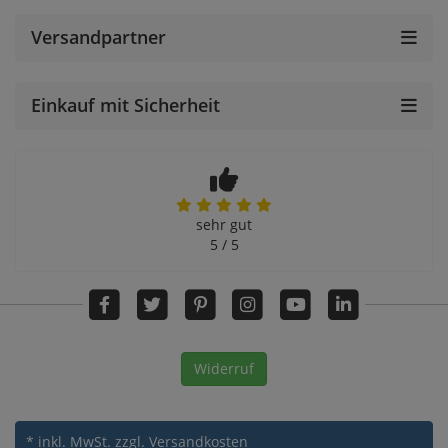
Versandpartner
Einkauf mit Sicherheit
sehr gut
5 / 5
Widerruf
* inkl. MwSt.
zzgl. Versandkosten