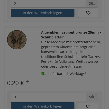
Stk.
in den Warenkorb legen
Aluemblem geprägt bronze 25mm -
Schuhplatteln
Diese Medaille mit bronzefarbenem,
geprägtem Aluemblem zeigt eine
kunstvolle Darstellung des
traditionellen Schuhplatteln-Tanzes.
Perfekt für Volkstanz-Wettbewerbe
oder besondere Anlässe.
Lieferbar in1 Werktag*²
0,20 €
*
Stk.
in den Warenkorb legen