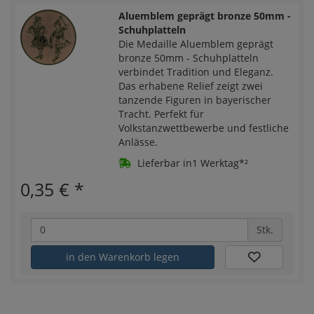
Aluemblem geprägt bronze 50mm -
Schuhplatteln
Die Medaille Aluemblem geprägt
bronze 50mm - Schuhplatteln
verbindet Tradition und Eleganz.
Das erhabene Relief zeigt zwei
tanzende Figuren in bayerischer
Tracht. Perfekt für
Volkstanzwettbewerbe und festliche
Anlässe.
Lieferbar in1 Werktag*²
0,35 €
*
Stk.
in den Warenkorb legen