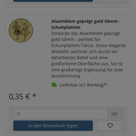
Aluemblem geprägt gold 50mm -
Schuhplatteln
Entdecke das Aluemblem geprägt
gold 50mm – perfekt für
Schuhplatteln-Tänze. Diese elegante
Medaille zeichnet sich durch ein
detailliertes Relief und eine
goldfarbene Oberfläche aus. Sie ist
eine großartige Ergänzung für jede
Auszeichnung.
Lieferbar in1 Werktag*²
0,35 €
*
Stk.
in den Warenkorb legen