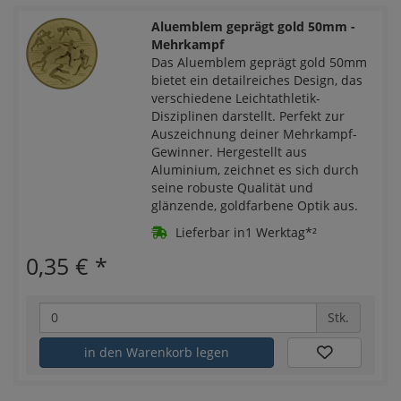
Aluemblem geprägt gold 50mm -
Mehrkampf
Das Aluemblem geprägt gold 50mm
bietet ein detailreiches Design, das
verschiedene Leichtathletik-
Disziplinen darstellt. Perfekt zur
Auszeichnung deiner Mehrkampf-
Gewinner. Hergestellt aus
Aluminium, zeichnet es sich durch
seine robuste Qualität und
glänzende, goldfarbene Optik aus.
Lieferbar in1 Werktag*²
0,35 €
*
Stk.
in den Warenkorb legen