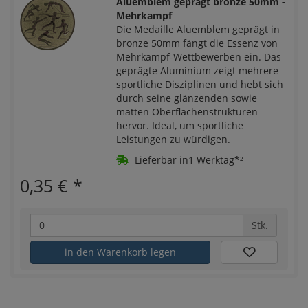
Aluemblem geprägt bronze 50mm -
Mehrkampf
Die Medaille Aluemblem geprägt in
bronze 50mm fängt die Essenz von
Mehrkampf-Wettbewerben ein. Das
geprägte Aluminium zeigt mehrere
sportliche Disziplinen und hebt sich
durch seine glänzenden sowie
matten Oberflächenstrukturen
hervor. Ideal, um sportliche
Leistungen zu würdigen.
Lieferbar in1 Werktag*²
0,35 €
*
Stk.
in den Warenkorb legen