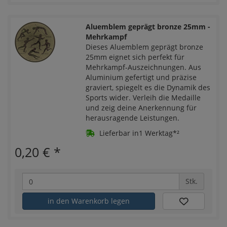
Aluemblem geprägt bronze 25mm -
Mehrkampf
Dieses Aluemblem geprägt bronze
25mm eignet sich perfekt für
Mehrkampf-Auszeichnungen. Aus
Aluminium gefertigt und präzise
graviert, spiegelt es die Dynamik des
Sports wider. Verleih die Medaille
und zeig deine Anerkennung für
herausragende Leistungen.
Lieferbar in1 Werktag*²
0,20 €
*
Stk.
in den Warenkorb legen