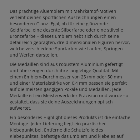
Das prächtige Aluemblem mit Mehrkampf-Motiven
verleiht deinen sportlichen Auszeichnungen einen
besonderen Glanz. Egal, ob für eine glänzende
Goldfarbe, eine dezente Silberfarbe oder eine stilvolle
Bronzefarbe – dieses Emblem hebt sich durch seine
detailreich geprägten, dreidimensionalen Figuren hervor,
welche verschiedene Sportarten wie Laufen, Springen
und Werfen darstellen.
Die Medaillen sind aus robustem Aluminium gefertigt
und überzeugen durch ihre langlebige Qualität. Mit
einem Emblem-Durchmesser von 25 mm oder 50 mm
und einer Materialstärke von 0,4 mm passen sie perfekt
auf die meisten gängigen Pokale und Medaillen. Jede
Medaille ist ein Meisterwerk der Präzision und wurde so
gestaltet, dass sie deine Auszeichnungen optisch
aufwertet.
Ein besonderes Highlight dieses Produkts ist die einfache
Montage. Jeder Lieferung liegt ein praktischer
Klebepunkt bei. Entferne die Schutzfolie des
Klebepunktes, befestige das Emblem und klebe es auf