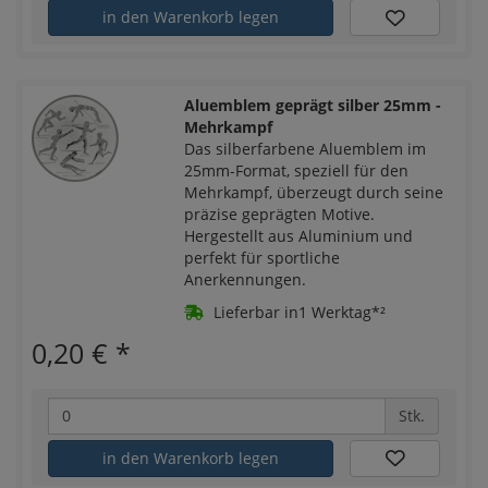
in den Warenkorb legen
Aluemblem geprägt silber 25mm -
Mehrkampf
Das silberfarbene Aluemblem im
25mm-Format, speziell für den
Mehrkampf, überzeugt durch seine
präzise geprägten Motive.
Hergestellt aus Aluminium und
perfekt für sportliche
Anerkennungen.
Lieferbar in1 Werktag*²
0,20 €
*
Stk.
in den Warenkorb legen