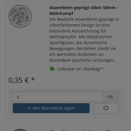
Aluemblem geprägt silber 50mm -
Mehrkampf
Die Medaille Aluemblem geprägt in
silberfarbenem Design ist eine
besondere Auszeichnung für
Mehrkämpfer. Mit detailreichen
Sportfiguren, die dynamische
Bewegungen darstellen, bleibt sie
ein wertvolles Andenken an
besondere sportliche Leistungen.
Lieferbar in1 Werktag*²
0,35 €
*
Stk.
in den Warenkorb legen