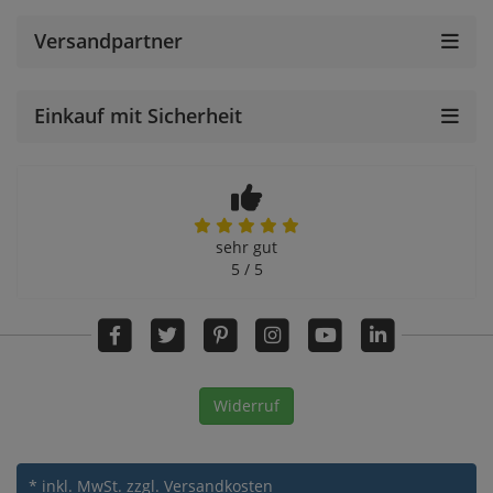
Versandpartner
Einkauf mit Sicherheit
sehr gut
5 / 5
Widerruf
* inkl. MwSt.
zzgl. Versandkosten