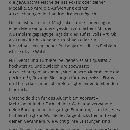
die gewünschte Fläche deines Pokals oder deiner
Medaille. So wird die Aufwertung deiner
Auszeichnungen im Handumdrehen möglich.
Du suchst nach einer Möglichkeit, die Erinnerung an
einen Mehrkampf unvergesslich zu machen? Mit dem
Aluemblem geprägt gelingt dir dies auf stilvolle Art. Ob
als Ersatz für bestehende Trophäen oder zur
Individualisierung neuer Preisobjekte – dieses Emblem
ist die ideale Wahl.
Für Events und Turniere, bei denen es auf qualitativ
hochwertige und zugleich preisbewusste
Auszeichnungen ankommt, sind unsere Aluembleme die
perfekte Ergänzung. Sie sorgen für das gewisse Etwas
und hinterlassen bei allen Beteiligten einen bleibenden
Eindruck.
Entscheide dich für das Aluemblem geprägt –
Mehrkampf in der Farbe deiner Wahl und verwandle
deine Ehrungen in einzigartige Erinnerungsstücke. Jedes
Emblem trägt zur Würde des Augenblicks bei und zeigt
deinen Gewinnern, wie wichtig ihre Leistungen sind.
Bestelle jetzt das Aluemblem geprägt – Mehrkampf und