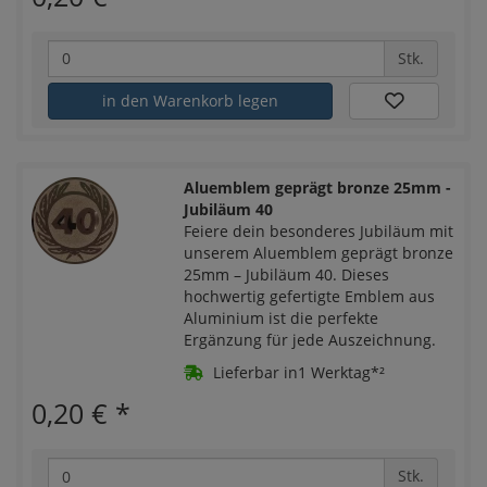
Stk.
in den Warenkorb legen
Aluemblem geprägt bronze 25mm -
Jubiläum 40
Feiere dein besonderes Jubiläum mit
unserem Aluemblem geprägt bronze
25mm – Jubiläum 40. Dieses
hochwertig gefertigte Emblem aus
Aluminium ist die perfekte
Ergänzung für jede Auszeichnung.
Lieferbar in1 Werktag*²
0,20 €
*
Stk.