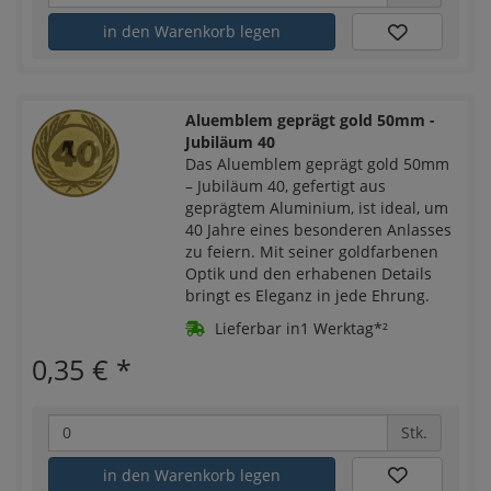
in den Warenkorb legen
Aluemblem geprägt gold 50mm -
Jubiläum 40
Das Aluemblem geprägt gold 50mm
– Jubiläum 40, gefertigt aus
geprägtem Aluminium, ist ideal, um
40 Jahre eines besonderen Anlasses
zu feiern. Mit seiner goldfarbenen
Optik und den erhabenen Details
bringt es Eleganz in jede Ehrung.
Lieferbar in1 Werktag*²
0,35 €
*
Stk.
in den Warenkorb legen