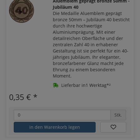
Aluemblem geprägt bronze 50mm -
Jubiläum 40
Die Medaille Aluemblem geprägt
bronze 50mm – Jubiläum 40 besticht
durch ihre hochwertige
Aluminiumprägung. Mit einer
detailreichen Oberfläche und der
zentralen Zahl 40 in erhabener
Gestaltung ist sie perfekt für ein 40-
jähriges Jubiläum. Ihr eleganter,
bronzefarbener Glanz macht jede
Ehrung zu einem besonderen
Moment.
Lieferbar in1 Werktag*²
0,35 €
*
Stk.
in den Warenkorb legen