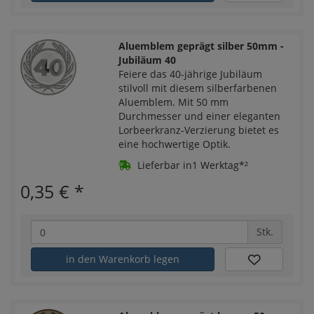
Aluemblem geprägt silber 50mm -
Jubiläum 40
Feiere das 40-jährige Jubiläum
stilvoll mit diesem silberfarbenen
Aluemblem. Mit 50 mm
Durchmesser und einer eleganten
Lorbeerkranz-Verzierung bietet es
eine hochwertige Optik.
Lieferbar in1 Werktag*²
0,35 €
*
Stk.
in den Warenkorb legen