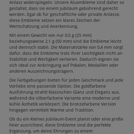
Anlass widerspiegeln. Unsere Aluembleme sind daher so
gestaltet, dass sie einem Jubiläum gebührend gerecht
werden. Egal ob für geschäftliche oder private Anlässe,
diese Embleme setzen ein klares Zeichen der
Wertschätzung und Anerkennung.
Mit einem Gewicht von nur 0,5 g (25 mm)
beziehungsweise 2,1 g (50 mm) sind die Embleme leicht
und dennoch stabil. Die Materialstärke von 0,4 mm sorgt
dafür, dass die Embleme trotz ihrer Leichtigkeit nicht an
Stabilität und Wertigkeit verlieren. Dadurch eignen sie
sich ideal zur Anbringung auf Pokalen, Medaillen oder
anderen Auszeichnungsträgern.
Die Farbgebungen bieten für jeden Geschmack und jede
Vorliebe eine passende Option. Die goldfarbene
Ausführung strahlt klassischen Glanz und Eleganz aus,
während die silberfarbene Variante eine moderne und
kühle Ästhetik verkörpert. Die bronzefarbene Version
hingegen vermittelt Wärme und Tradition.
Ob du ein kleines Jubiläum-Event planst oder eine große
Feier ausrichtest, diese Embleme sind die perfekte
Ergänzung, um deine Ehrungen zu einem