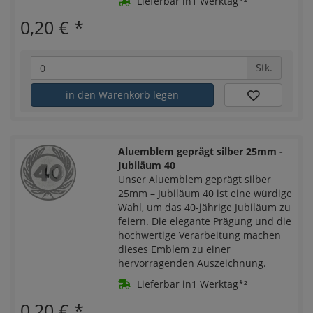
Lieferbar in1 Werktag*²
0,20 €
*
Stk.
in den Warenkorb legen
Aluemblem geprägt silber 25mm -
Jubiläum 40
Unser Aluemblem geprägt silber
25mm – Jubiläum 40 ist eine würdige
Wahl, um das 40-jährige Jubiläum zu
feiern. Die elegante Prägung und die
hochwertige Verarbeitung machen
dieses Emblem zu einer
hervorragenden Auszeichnung.
Lieferbar in1 Werktag*²
0,20 €
*