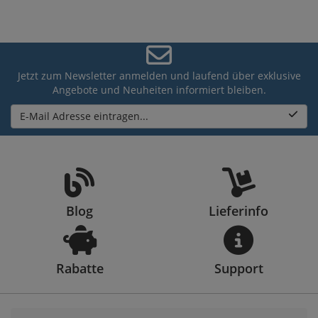
Jetzt zum Newsletter anmelden und laufend über exklusive
Angebote und Neuheiten informiert bleiben.
E-Mail Adresse eintragen...
Blog
Lieferinfo
Rabatte
Support