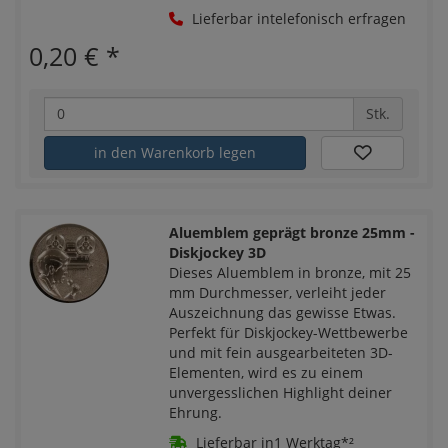
Lieferbar intelefonisch erfragen
0,20 €
*
Stk.
in den Warenkorb legen
Aluemblem geprägt bronze 25mm -
Diskjockey 3D
Dieses Aluemblem in bronze, mit 25
mm Durchmesser, verleiht jeder
Auszeichnung das gewisse Etwas.
Perfekt für Diskjockey-Wettbewerbe
und mit fein ausgearbeiteten 3D-
Elementen, wird es zu einem
unvergesslichen Highlight deiner
Ehrung.
Lieferbar in1 Werktag*²