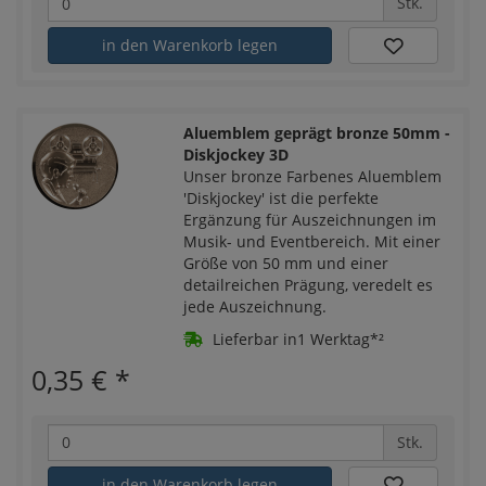
Stk.
in den Warenkorb legen
Aluemblem geprägt bronze 50mm -
Diskjockey 3D
Unser bronze Farbenes Aluemblem
'Diskjockey' ist die perfekte
Ergänzung für Auszeichnungen im
Musik- und Eventbereich. Mit einer
Größe von 50 mm und einer
detailreichen Prägung, veredelt es
jede Auszeichnung.
Lieferbar in1 Werktag*²
0,35 €
*
Stk.
in den Warenkorb legen