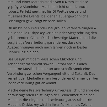
mm und einer Materialstärke von 0,4 mm ist diese
geprägte Aluminium-Medaille leicht und dennoch
robust. Perfekt geeignet für DJ-Wettbewerbe und
musikalische Events, bei denen außergewöhnliche
Leistungen gewürdigt werden sollen.
Ob im kleinen Kreis oder bei großen Veranstaltungen –
die Medaille Diskjockey verleiht jeder Siegerehrung den
gebührenden Glanz. Das hochwertige Material und die
sorgfältige Verarbeitung garantieren, dass die
Auszeichnungen auch nach Jahren noch in bester
Erinnerung bleiben.
Das Design mit dem klassischen Mikrofon und
Tonbandgerät spricht sowohl Retro-Fans als auch
moderne Musikliebhaber an und schafft somit eine
Verbindung zwischen Vergangenheit und Zukunft. Das
verleiht der Medaille einen besonderen Charme, der bei
jeder Verleihung gut ankommt.
Mache deine Preisverleihung unvergesslich und ehre die
herausragenden Leistungen der Teilnehmer mit einer
Medaille, die Eleganz und Bedeutung ausstrahlt. Die
Medaille Diskjockey wird in ihrer Funktion als Zeichen