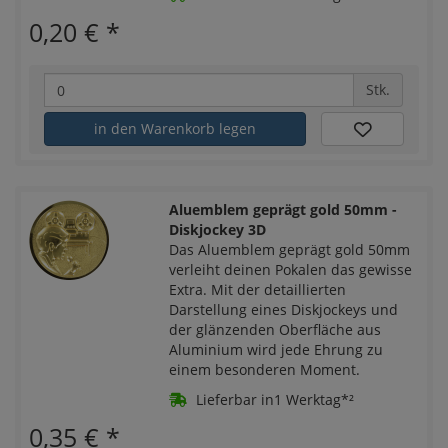
0,20 €
*
Stk.
in den Warenkorb legen
Aluemblem geprägt gold 50mm -
Diskjockey 3D
Das Aluemblem geprägt gold 50mm
verleiht deinen Pokalen das gewisse
Extra. Mit der detaillierten
Darstellung eines Diskjockeys und
der glänzenden Oberfläche aus
Aluminium wird jede Ehrung zu
einem besonderen Moment.
Lieferbar in1 Werktag*²
0,35 €
*