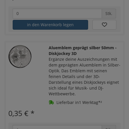
Stk.
in den Warenkorb legen
Aluemblem geprägt silber 50mm -
Diskjockey 3D
Ergänze deine Auszeichnungen mit
dem geprägten Aluemblem in Silber-
Optik. Das Emblem mit seinen
feinen Details und der 3D-
Darstellung eines Diskjockeys eignet
sich ideal für Musik- und DJ-
Wettbewerbe.
Lieferbar in1 Werktag*²
0,35 €
*