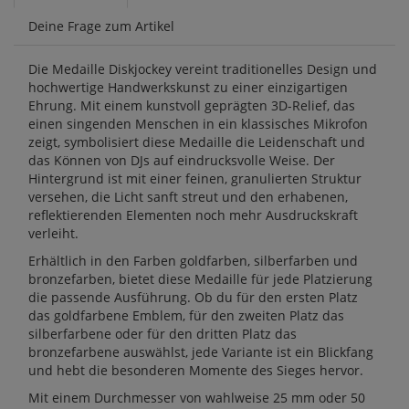
Deine Frage zum Artikel
Die Medaille Diskjockey vereint traditionelles Design und
hochwertige Handwerkskunst zu einer einzigartigen
Ehrung. Mit einem kunstvoll geprägten 3D-Relief, das
einen singenden Menschen in ein klassisches Mikrofon
zeigt, symbolisiert diese Medaille die Leidenschaft und
das Können von DJs auf eindrucksvolle Weise. Der
Hintergrund ist mit einer feinen, granulierten Struktur
versehen, die Licht sanft streut und den erhabenen,
reflektierenden Elementen noch mehr Ausdruckskraft
verleiht.
Erhältlich in den Farben goldfarben, silberfarben und
bronzefarben, bietet diese Medaille für jede Platzierung
die passende Ausführung. Ob du für den ersten Platz
das goldfarbene Emblem, für den zweiten Platz das
silberfarbene oder für den dritten Platz das
bronzefarbene auswählst, jede Variante ist ein Blickfang
und hebt die besonderen Momente des Sieges hervor.
Mit einem Durchmesser von wahlweise 25 mm oder 50