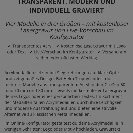
TRANSPARENT, MODERN UND
INDIVIDUELL GRAVIERT
Vier Modelle in drei Größen – mit kostenloser
Lasergravur und Live‑Vorschau im
Konfigurator
✔ Transparentes Acryl · ✔ Kostenlose Lasergravur mit Logo
oder Text · ✔ Live‑Vorschau im Konfigurator · ✔ Versand am
selben oder nächsten Werktag
Acrylmedaillen setzen bei Siegerehrungen auf klare Optik
und zeitgemäßes Design. Bei Helm Trophy findest du
mehrere Modelle aus transparentem Acryl in den Größen 60
mm, 70 mm und 80 mm – jeweils mit kostenloser Lasergravur
deines Logos oder eines persönlichen Textes. Im Sortiment
der
Medaillen
fallen Acrylmedaillen durch ihre Leichtigkeit
und moderne Ausstrahlung auf und bieten eine stilvolle
Alternative zu klassischen Metallmedaillen.
Im Online‑Konfigurator gestaltest du deine Acrylmedaille in
wenigen Schritten: Logo oder Motiv hochladen, Gravurtext