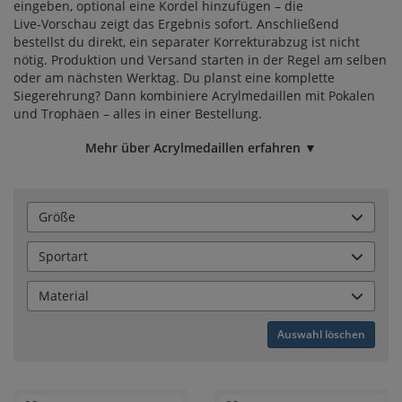
eingeben, optional eine Kordel hinzufügen – die
Live‑Vorschau zeigt das Ergebnis sofort. Anschließend
bestellst du direkt, ein separater Korrekturabzug ist nicht
nötig. Produktion und Versand starten in der Regel am selben
oder am nächsten Werktag. Du planst eine komplette
Siegerehrung? Dann kombiniere Acrylmedaillen mit
Pokalen
und
Trophäen
– alles in einer Bestellung.
Mehr über Acrylmedaillen erfahren ▼
Größe
Sportart
Material
Auswahl löschen