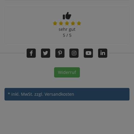
sehr gut
5 / 5
Widerruf
* inkl. MwSt.
zzgl. Versandkosten