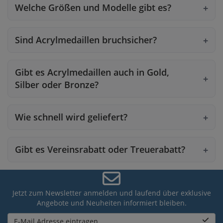
Welche Größen und Modelle gibt es?
Sind Acrylmedaillen bruchsicher?
Gibt es Acrylmedaillen auch in Gold,
Silber oder Bronze?
Wie schnell wird geliefert?
Gibt es Vereinsrabatt oder Treuerabatt?
Jetzt zum Newsletter anmelden und laufend über exklusive
Angebote und Neuheiten informiert bleiben.
E-Mail Adresse eintragen...