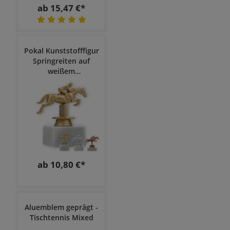
ab 15,47 €*
Pokal Kunststofffigur
Springreiten auf
weißem
Marmorsockel
ab 10,80 €*
Aluemblem geprägt -
Tischtennis Mixed