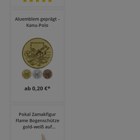
Aluemblem geprägt -
Kanu-Polo
ab 0,20 €*
Pokal Zamakfigur
Flame Bogenschütze
gold-weiß auf
schwarzem
Holzsockel