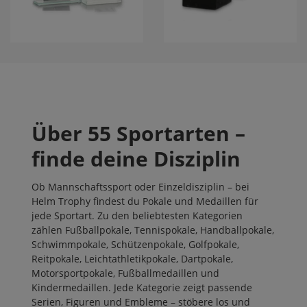
Über 55 Sportarten –
finde deine Disziplin
Ob Mannschaftssport oder Einzeldisziplin – bei
Helm Trophy findest du Pokale und Medaillen für
jede Sportart. Zu den beliebtesten Kategorien
zählen
Fußballpokale
,
Tennispokale
,
Handballpokale
,
Schwimmpokale
,
Schützenpokale
,
Golfpokale
,
Reitpokale
,
Leichtathletikpokale
,
Dartpokale
,
Motorsportpokale
,
Fußballmedaillen
und
Kindermedaillen
. Jede Kategorie zeigt passende
Serien, Figuren und Embleme – stöbere los und