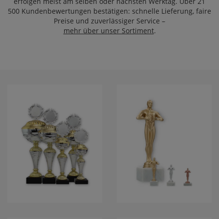
erfolgen meist am selben oder nächsten Werktag. Über
21
500 Kundenbewertungen
bestätigen: schnelle Lieferung, faire
Preise und zuverlässiger Service –
mehr über unser Sortiment
.
POKALE
SIEGERFIGUR
VICTOR