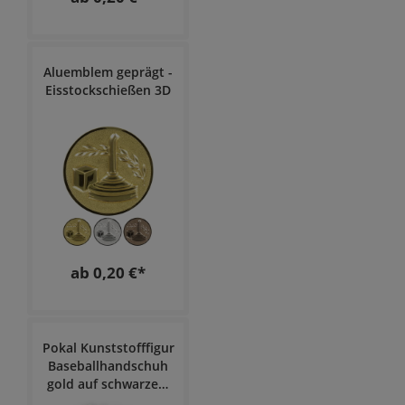
Aluemblem geprägt -
Eisstockschießen 3D
ab 0,20 €*
Pokal Kunststofffigur
Baseballhandschuh
gold auf schwarzem
Marmorsockel