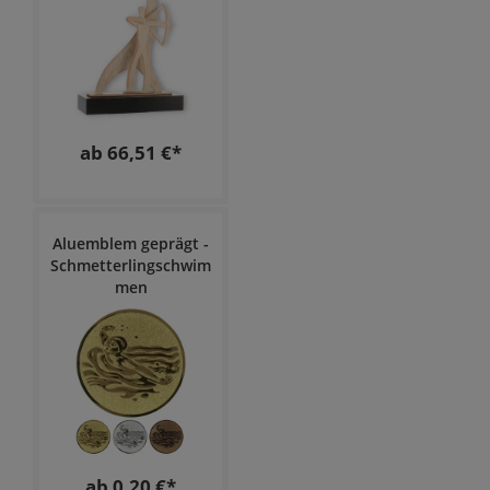
ab 66,51 €*
Aluemblem geprägt -
Schmetterlingschwim
men
ab 0,20 €*