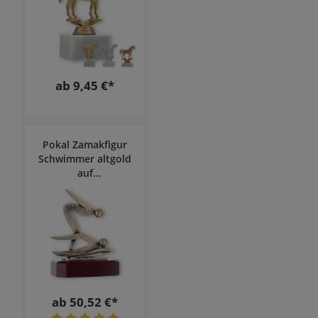
ab 9,45 €*
Pokal Zamakfigur
Schwimmer altgold
auf
mahagonifarbenen
Holzsockel
ab 50,52 €*