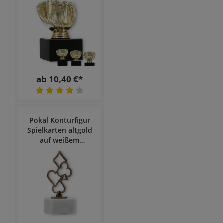
ab 10,40 €*
Pokal Konturfigur
Spielkarten altgold
auf weißem
Marmorsockel