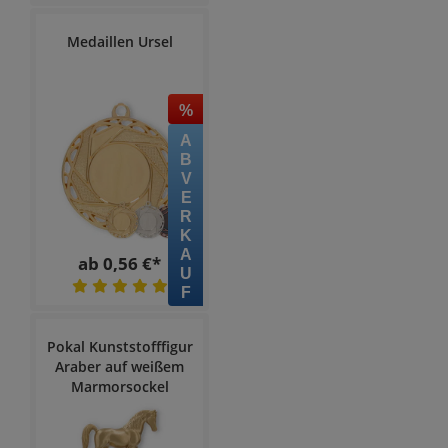
Medaillen Ursel
%
ABVERKAUF
ab 0,56 €*
Pokal Kunststofffigur
Araber auf weißem
Marmorsockel